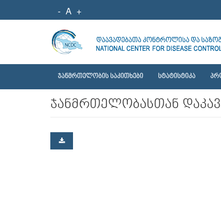
-
A
+
ᲯᲐᲜᲛᲠᲗᲔᲚᲝᲑᲘᲡ ᲡᲐᲙᲘᲗᲮᲔᲑᲘ
ᲡᲢᲐᲢᲘᲡᲢᲘᲙᲐ
ᲞᲠ
ჯანმრთელობასთან დაკავშ