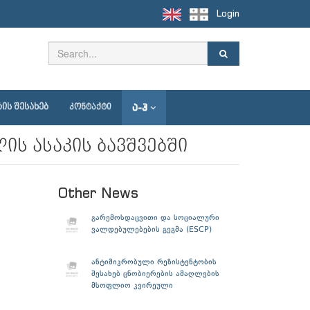
Login
Ა-Ჰ
ᲘᲡ ᲨᲔᲡᲐᲮᲔᲑ
ᲙᲝᲜᲢᲐᲥᲢᲘ
ს ასაკის ბავშვებში
Other News
გარემოსდაცვითი და სოციალური
ვალდებულებების გეგმა (ESCP)
ანტიმიკრობული რეზისტენტობის
შესახებ ცნობიერების ამაღლების
მსოფლიო კვირეული