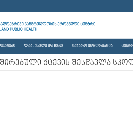
ᲝᲔᲥᲢᲔᲑᲘ
ᲚᲐᲑ. ᲥᲡᲔᲚᲘ ᲓᲐ BS&S
ᲡᲐᲯᲐᲠᲝ ᲘᲜᲤᲝᲠᲛᲐᲪᲘᲐ
ᲪᲔᲜᲢᲠ
ირებული ქცევის შესწავლა სკოლი