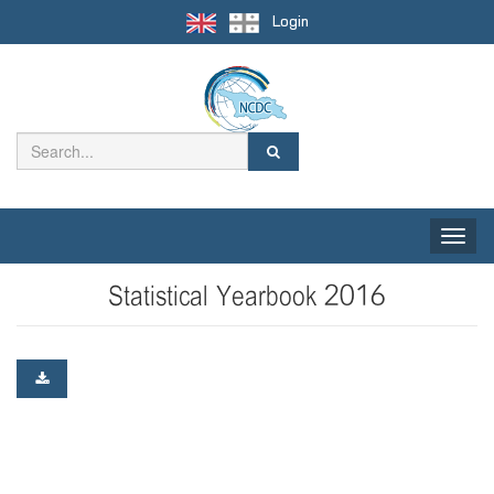
Login
Toggle
naviga
Statistical Yearbook 2016