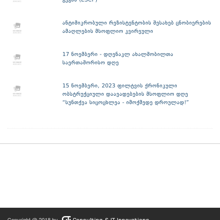
გეგმა (ESCP)
ანტიმიკრობული რეზისტენტობის შესახებ ცნობიერების
ამაღლების მსოფლიო კვირეული
17 ნოემბერი - დღენაკლ ახალშობილთა
საერთაშორისო დღე
15 ნოემბერი, 2023 ფილტვის ქრონიკული
ობსტრუქციული დაავადებების მსოფლიო დღე
“სუნთქვა სიცოცხლეა - იმოქმედე დროულად!”
Copyright @ 2018 by
Consulting & IT Innovations