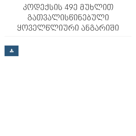
კოდექსის 49­ე მუხლით
გათვალისწინებული
ყოველწლიური ანგარიში