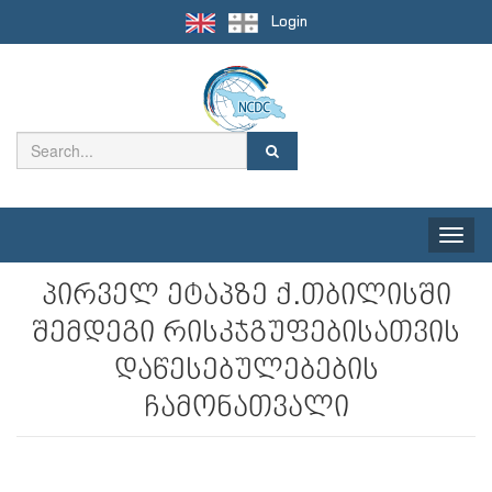
Login
Toggle
naviga
პირველ ეტაპზე ქ.თბილისში
შემდეგი რისკჯგუფებისათვის
დაწესებულებების
ჩამონათვალი