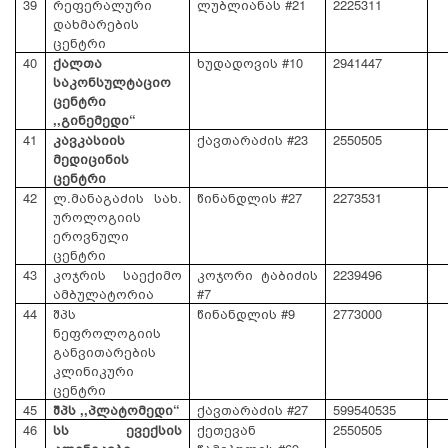
39
რეფერალური
ლუბლიანას #21
2225311
დახმარების
ცენტრი
40
ქალთა
ხუდადოვის #10
2941447
საკონსულტაციო
ცენტრი
,,გინემედი“
41
კავკასიის
ქავთარაძის #23
2550505
მედიცინის
ცენტრი
42
ლ.მანაგაძის სახ.
წინანდლის #27
2273531
უროლოგიის
ეროვნული
ცენტრი
43
კოჯრის საექიმო
კოჯორი ტაბიძის
2239496
ამბულატორია
#7
44
შპს
წინანდლის #9
2773000
ნეფროლოგიის
განვითარების
კლინიკური
ცენტრი
45
შპს ,,პლატომედი“
ქავთარაძის #27
599540535
46
სს ევექსის
ქეთევან
2550505