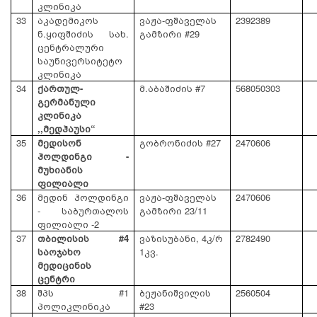
კლინიკა
33
აკადემიკოს
ვაჟა-ფშაველას
2392389
ნ.ყიფშიძის სახ.
გამზირი #29
ცენტრალური
საუნივერსიტეტო
კლინიკა
34
ქართულ-
მ.აბაშიძის #7
568050303
გერმანული
კლინიკა
,,მედჰაუსი“
35
მედისონ
გობრონიძის #27
2470606
ჰოლდინგი -
მუხიანის
ფილიალი
36
მედინ ჰოლდინგი
ვაჟა-ფშაველას
2470606
- საბურთალოს
გამზირი 23/11
ფილიალი -2
37
თბილისის #4
ვაზისუბანი, 4კ/რ
2782490
საოჯახო
1კვ.
მედიცინის
ცენტრი
38
შპს #1
ბეჟანიშვილის
2560504
პოლიკლინიკა
#23