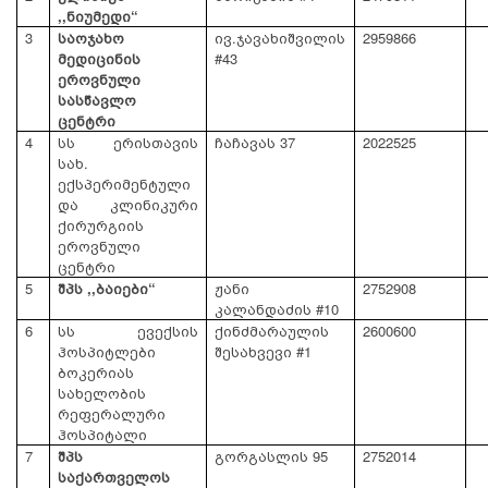
,,ნიუმედი“
3
საოჯახო
ივ.ჯავახიშვილის
2959866
მედიცინის
#43
ეროვნული
სასწავლო
ცენტრი
4
სს ერისთავის
ჩაჩავას 37
2022525
სახ.
ექსპერიმენტული
და კლინიკური
ქირურგიის
ეროვნული
ცენტრი
5
შპს ,,ბაიები“
ჟანი
2752908
კალანდაძის #10
6
სს
ევექსის
ქინძმარაულის
2600600
ჰოსპიტლები
შესახვევი #1
ბოკერიას
სახელობის
რეფერალური
ჰოსპიტალი
7
შპს
გორგასლის 95
2752014
საქართველოს