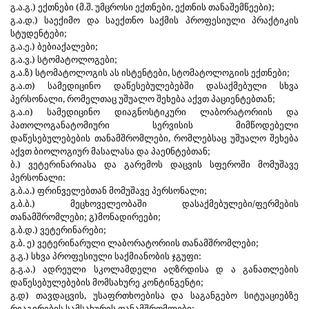
გ.ა.გ.) ექთნები (მ.შ. უმცროსი ექთნები, ექთნის თანაშემწეები);
გ.ა.დ.) საექიმო და საექთნო საქმის პროფესიული პრაქტიკის
სტუდენტები;
გ.ა.ე.) ბებიაქალები;
გ.ა.ვ.) სტომატოლოგები;
გ.ა.ზ) სტომატოლოგის ას ისტენტები, სტომატოლოგიის ექთნები;
გ.ა.თ) სამედიცინო დაწესებულებებში დასაქმებული სხვა
პერსონალი, რომელთაც უშუალო შეხება აქვთ პაციენტებთან;
გ.ა.ი) სამედიცინო დიაგნოსტიკური ლაბორატორიის და
პათოლოგანატომიური სერვისის მიმწოდებელი
დაწესებულებების თანამშრომლები, რომლებსაც უშუალო შეხება
აქვთ ბიოლოგიურ მასალასა და პაე0ნტებთან;
ბ.) ვეტერინარიასა და გარემოს დაცვის სფეროში მომუშავე
პერსონალი:
გ.ბ.ა.) ფრინველებთან მომუშავე პერსონალი;
გ.ბ.ბ.) მეცხოველეობაში დასაქმებულები/ფერმების
თანამშრომლები; გ)მონადირეები;
გ.ბ.დ.) ვეტერინარები;
გ.ბ. ე) ვეტერინარული ლაბორატორიის თანამშრომლები;
გ.გ.) სხვა პროფესიული საქმიანობის ჯგუფი:
გ.გ.ა.) ადრეული სკოლამდელი აღზრდისა დ ა განათლების
დაწესებულებების მომსახურე კონტინგენტი;
გ.დ) თავდაცვის, უსაფრთხოებისა და საგანგებო სიტუაციებზე
რეაგირების სამსახურის თანამშრომლები: