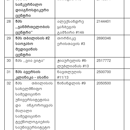
სამკურნალო
დიაგნოსტიკური
ცენტრი
28
შპს
ალექსანდრე
2144401
,,ჯანმრთელობის
ყაზბეგის
ცენტრი“
გამზირი #14ბ
29
შპს თბილისის #2
თორნიკე
2690346
საოჯახო
ერისთავის #3
მედიცინის
ცენტრი
30
შპს ,,ვია ვიტა“
ჭიაურელის #6-
2517772
ლუბლიანას #13
31
შპს ავერსის
ნავთლუღის
2500700
კლინიკა - ისანი
#11/13
32
შპს თბილისის
წინანდლის #9
2050500
სახელმწიფო
სამედიცინო
უნივერსიტეტისა
და ინგოროყვას
მაღალი
სამედიცინო
ტექნოლოგიების
საუნივერსიტეტო