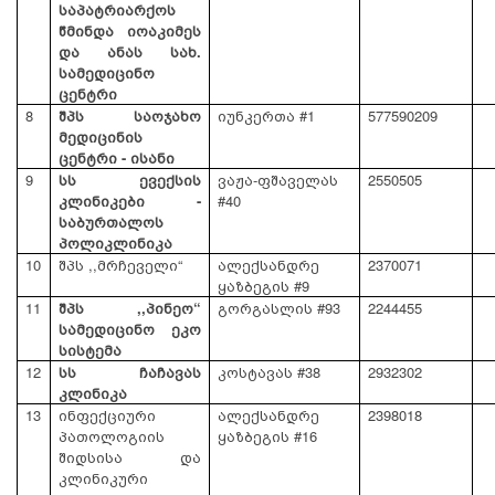
საპატრიარქოს
წმინდა იოაკიმეს
და ანას სახ.
სამედიცინო
ცენტრი
8
შპს საოჯახო
იუნკერთა #1
577590209
მედიცინის
ცენტრი - ისანი
9
სს ევექსის
ვაჟა-ფშაველას
2550505
კლინიკები -
#40
საბურთალოს
პოლიკლინიკა
10
შპს ,,მრჩეველი“
ალექსანდრე
2370071
ყაზბეგის #9
11
შპს ,,პინეო“
გორგასლის #93
2244455
სამედიცინო ეკო
სისტემა
12
სს ჩაჩავას
კოსტავას #38
2932302
კლინიკა
13
ინფექციური
ალექსანდრე
2398018
პათოლოგიის
ყაზბეგის #16
შიდსისა და
კლინიკური