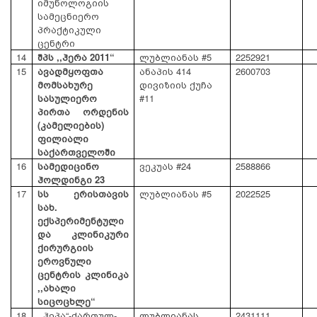
იმუნოლოგიის
სამეცნიერო
პრაქტიკული
ცენტრი
14
შპს ,,ჰერა 2011“
ლუბლიანას #5
2252921
15
ავადმყოფთა
ანაპის 414
2600703
მომსახურე
დივიზიის ქუჩა
სასულიერო
#11
პირთა ორდენის
(კამელიების)
ფილიალი
საქართველოში
16
სამედიცინო
ვეკუას #24
2588866
ჰოლდინგი 23
17
სს ერისთავის
ლუბლიანას #5
2022525
სახ.
ექსპერიმენტული
და კლინიკური
ქირურგიის
ეროვნული
ცენტრის კლინიკა
,,ახალი
სიცოცხლე“
18
,,ჰეპა“-ქართულ-
ლუბლიანას
2431111