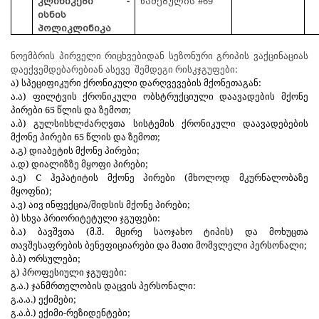
კლინიკები -
წამებულის #69
ისნის
პოლიკლინიკა
ნოემბრის პირველი რიცხვებიდან სეზონური გრიპის ვაქცინაციას
დაექვემდებარებიან ასევე შემდეგი რისკჯგუფები:
ა) სპეციფიკური ქრონიკული დარღვევების მქონეთაგან:
ა.ა) ფილტვის ქრონიკული ობსტრუქციული დაავადების მქონე
პირები 65 წლის და ზემოთ;
ა.ბ) გულსისხლძარღვთა სისტემის ქრონიკული დაავადებების
მქონე პირები 65 წლის და ზემოთ;
ა.გ) დიაბეტის მქონე პირები;
ა.დ) დიალიზზე მყოფი პირები;
ა.ე) C ჰეპატიტის მქონე პირები (მხოლოდ მკურნალობაზე
მყოფნი);
ა.ვ) აივ ინფექცია/შიდსის მქონე პირები;
ბ) სხვა პრიორიტეტული ჯგუფები:
ბ.ა) ბავშვთა (მ.შ. მცირე საოჯახო ტიპის) და მოხუცთა
თავშესაფრების ბენეფიციარები და მათი მომვლელი პერსონალი;
ბ.ბ) ორსულები;
გ) პროფესიული ჯგუფები:
გ.ა.) ჯანმრთელობის დაცვის პერსონალი:
გ.ა.ა.) ექიმები;
გ.ა.ბ.) ექიმი-რეზიდენტები;