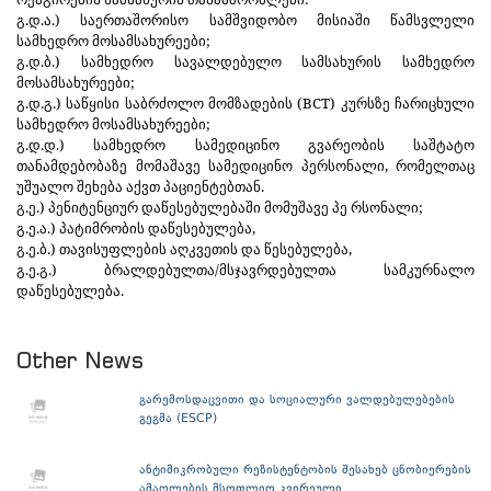
გ.დ.ა.) საერთაშორისო სამშვიდობო მისიაში წამსვლელი
სამხედრო მოსამსახურეები;
გ.დ.ბ.) სამხედრო სავალდებულო სამსახურის სამხედრო
მოსამსახურეები;
გ.დ.გ.) საწყისი საბრძოლო მომზადების (BCT) კურსზე ჩარიცხული
სამხედრო მოსამსახურეები;
გ.დ.დ.) სამხედრო სამედიცინო გვარეობის საშტატო
თანამდებობაზე მომაშავე სამედიცინო პერსონალი, რომელთაც
უშუალო შეხება აქვთ პაციენტებთან.
გ.ე.) პენიტენციურ დაწესებულებაში მომუშავე პე რსონალი;
გ.ე.ა.) პატიმრობის დაწესებულება,
გ.ე.ბ.) თავისუფლების აღკვეთის და წესებულება,
გ.ე.გ.) ბრალდებულთა/მსჯავრდებულთა სამკურნალო
დაწესებულება.
Other News
გარემოსდაცვითი და სოციალური ვალდებულებების
გეგმა (ESCP)
ანტიმიკრობული რეზისტენტობის შესახებ ცნობიერების
ამაღლების მსოფლიო კვირეული