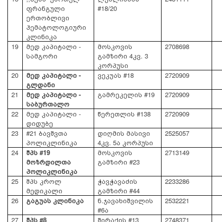
ფრანგული
#18/20
ერთობლივი
ჰემატოლოგიური
კლინიკა
19
მედ კაპიტალი -
მოსკოვის
2708698
სამგორი
გამზირი 4კვ. 3
კორპუსი
20
მედ კაპიტალი -
ვეკუას #18
2720909
გლდანი
21
მედ კაპიტალი -
გამრეკელის #19
2720909
საბურთალო
22
მედ კაპიტალი -
წერეთლის #138
2720909
დიდუბე
23
#21 ბავშვთა
დიღმის მასივი
2525057
პოლიკლინიკა
4კვ. 5ა კორპუსი
24
შპს #19
მოსკოვის
2713149
მოზრდილთა
გამზირი #23
პოლიკლინიკა
25
შპს კროლ
ჭავჭავაძის
2233286
მედიკალი
გამზირი #44
26
გაგუას კლინიკა
ნ.ჯავახიშვილის
2532221
#6ა
27
შპს #8
შირაქის #13
2748371