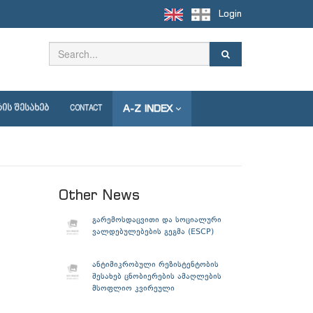
Login
A-Z INDEX
ᲘᲡ ᲨᲔᲡᲐᲮᲔᲑ
CONTACT
Other News
გარემოსდაცვითი და სოციალური
ვალდებულებების გეგმა (ESCP)
ანტიმიკრობული რეზისტენტობის
შესახებ ცნობიერების ამაღლების
მსოფლიო კვირეული