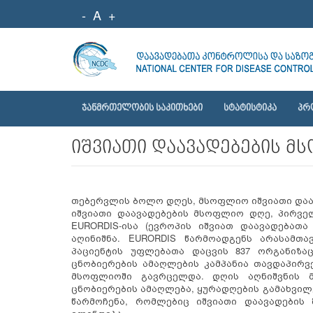
-
A
+
ᲯᲐᲜᲛᲠᲗᲔᲚᲝᲑᲘᲡ ᲡᲐᲙᲘᲗᲮᲔᲑᲘ
ᲡᲢᲐᲢᲘᲡᲢᲘᲙᲐ
ᲞᲠ
იშვიათი დაავადებების მ
თებერვლის ბოლო დღეს, მსოფლიო იშვიათი დაავად
იშვიათი დაავადებების მსოფლიო დღე, პირველ
EURORDIS-ისა (ევროპის იშვიათ დაავადებათ
აღინიშნა. EURORDIS წარმოადგენს არასამთ
პაციენტის უფლებათა დაცვის 837 ორგანიზაც
ცნობიერების ამაღლების კამპანია თავდაპირვ
მსოფლიოში გავრცელდა. დღის აღნიშვნის მ
ცნობიერების ამაღლება, ყურადღების გამახვილე
წარმოჩენა, რომლებიც იშვიათი დაავადების 