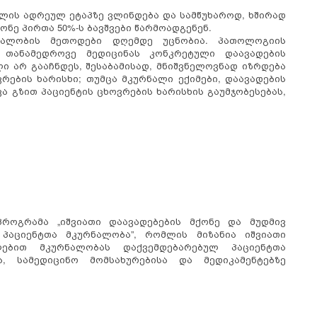
ლის ადრეულ ეტაპზე ვლინდება და სამწუხაროდ, ხშირად
ქონე პირთა 50%-ს ბავშვები წარმოადგენენ.
ნალობის მეთოდები დღემდე უცნობია. პათოლოგიის
ა თანამედროვე მედიცინას კონკრეტული დაავადების
 არ გააჩნდეს, შესაბამისად, მნიშვნელოვნად იზრდება
ვრების ხარისხი; თუმცა მკურნალი ექიმები, დაავადების
ა გზით პაციენტის ცხოვრების ხარისხის გაუმჯობესებას,
როგრამა „იშვიათი დაავადებების მქონე და მუდმივ
პაციენტთა მკურნალობა”, რომლის მიზანია იშვიათი
ლებით მკურნალობას დაქვემდებარებულ პაციენტთა
ა, სამედიცინო მომსახურებისა და მედიკამენტებზე