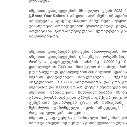
ვლინდება.
იშვიათი დაავადებების მსოფლიო დღის 2022 
(„Share Your Colors“)
. ამ დღის აღნიშვნა, იმ ადა
ამაღლებას, სტიგმატიზაციის შემცირებას უწყო
ემსახურება პრობლემების ერთობლივად გადაჭ
პოლიტიკის განმსაზღვრელებს, ყურადღება გაა
საჭიროებებზე.
იშვიათი დაავადება ეწოდება პათოლოგიას, რ
იშვიათი დაავადებების ეროვნული ორგანიზაცი
რომლის გავრცელების სიხშირე 1:2000-ზე 
დაახლოებით 7000–ია. მსოფლიო მოსახლეობის 5
გლობალურად, დაახლოებით 300 მილიონ ადამიან
იშვიათ დაავადებებს მიეკუთვნება – მუკოვ
ანგელმანის (1:15000) სინდრომითა და ტრი
იშვიათია და 1000000 მოსახ¬ლეზე 1 შემთხვევა მოდ
იშვიათი დაავადების ჩამოყალიბებაში მნი
გასათვალისწინებელია გარემო ფაქტორებიც. ამ
გენეზისაა (ვითარდება ერთი ან რამდენიმე
შესაძლოა გამოწვეული იყოს ინფექციური 
რადიაციული გამოსხივებით.
იშვიათ დაავადებებს ქრონიკული მიმდინარეობა
მართვა მთელი სიცოცხლის განმავლობაში უწევს