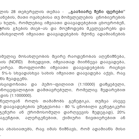
წლის 28 თებერვლის თემაა -
„გააზიარე შენი ფერები“
მიანების, მათი ოჯახებისა თუ მომვლელების ცნობიერების
ბს ხელს, რომლებიც იშვიათი დაავადებებით ცხოვრობენ,
რის გზების ძიებ¬ას და მოუწოდებს მკვლევარებს და
მახვილონ იშვიათი დაავადებების მქონე ადამიანების
ომელიც მოსახლეობის მცირე რაოდენობას აღენიშნება,
ის (NORD) მიხედვით, იშვიათად მიიჩნევა დაავადება,
მცირეა. მსოფლიოში იშვიათი დაავადებების რიცხვი
%-ს სხვადასხვა სახის იშვიათი დაავადება აქვს, რაც
ს შეადგენს.
ისციდოზითა და ჰემო¬ფილიით (1:10000) დაწყებული,
¬გონოცეფალიტით დამთავრებული, რომელიც შედარებით
ის (1:1000000).
შვნელოვან როლს თამაშობს გენეტიკა, თუმცა ასევე
 დაავადებების უმეტესობა - 80 % ცნობილი გენეტიკური
 გენური ან ქრომოსომული დარღვევის შედეგად), 20%
აგენტით, ალერგენებით, ქიმიური ნივთიერებით ან
 ახასიათებს, რაც იმას ნიშნავს, რომ ადამიანს მისი
.