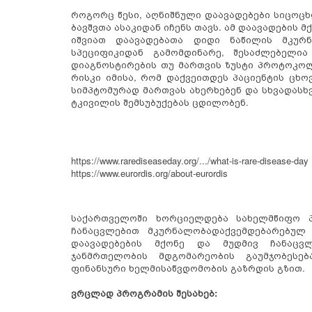
როგორც წესი, აღნიშნული დაავადებები სიცოცხ
ბავშვთა ასაკიდან იჩენს თავს. ამ დაავადების მ
იშვიათ დაავადებათა დიდი ნაწილის მკურ
სპეციფიკიდან გამომდინარე, შესაძლებელი
დიაგნოსტირების თუ მართვის ზუსტი პროტოკოლი
რისკი იმისა, რომ დაქვეითდეს პაციენტის ცხო
სიმპტომურად მართვას ახერხებენ და სხვადასხვ
ტკივილის შემსუბუქებას ცდილობენ.
https://www.rarediseaseday.org/.../what-is-rare-disease-day
https://www.eurordis.org/about-eurordis
საქართველოში ხორციელდება სახელმწიფო პ
ჩანაცვლებით მკურნალობადაქვემდებარებულ 
დაავადებების მქონე და მუდმივ ჩანაცვ
ჯანმრთელობის მდგომარეობის გაუმჯობესებ
ფინანსური ხელმისაწვდომობის გაზრდის გზით.
ვრცლად პროგრამის შესახებ: