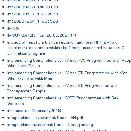
img20230403_11423800
img20230413_14000100
img20230517_11362879
img20231204_11365923
IMHPA
IMMUNIZATION from 23.03.2021 (1)
Impact of hepatitis C virus recombinant form RF1_2k/1b on
treatment outcomes within the Georgian national hepatitis C
elimination program
Implementing Comprehensive HIV and HCV Programmes with Peop
Who Inject Drugs
Implementing Comprehensive HIV and STI Programmes with Men
Who Have Sex with Men
Implementing Comprehensive HIV and STI Programmes with
Transgender People
Implementing Comprehensive HIV/STI Programmes with Sex
Workers
influenza-en-7february2018
Infographics - Investment Case - EN.pdf
infographics Investment Case - Georgian.png