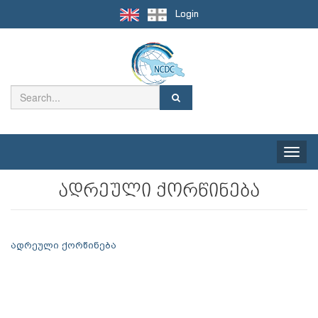
Login
Toggle
naviga
ადრეული ქორწინება
ადრეული ქორწინება