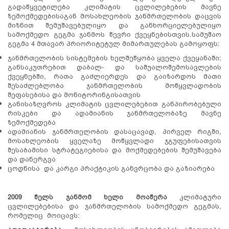
გადაწყვეტილება კლიმატის ცვლილებების მავნე
ზემოქმედებისაგან მოსახლეობის ჯანმრთელობის დაცვის
მიზნით შემუშავებულიყო და განხორციელებულიყო
სამოქმედო გეგმა ჯანმოს წევრი ქვეყნებისთვის.სამუშაო
გეგმა 4 მთავარ პრიორიტეტულ მიმართულებას გამოყოფს:
ჯანმრთელობის სისტემების ხელშეწყობა ყველა ქვეყანაში;
განსაკუთრებით დაბალ- და საშუალოშემოსავლების
ქვეყნებში, რათა გაძლიერდეს და გაიზარდოს მათი
შესაძლებლობა ჯანმრთელობის მოწყვლადობის
შეფასებისა და მონიტორინგისათვის
განისაზღვროს კლიმატის ცვლილებებით განპირობებული
რისკები და ადამიანის ჯანმრთელობაზე მავნე
ზემოქმედება
ადამიანის ჯანმრთელობის დასაცავად, პირველ რიგში,
მოსახლეობის ყველაზე მოწყვლადი ჯგუფებისათვის
შესაბამისი სტრატეგიებისა და მოქმედებების შემუშავება
და დანერგვა
ცოდნისა და კარგი პრაქტიკის განვრცობა და გაზიარება
2009 წელს ჯანმომ ხელი მოაწერა
კლიმატური
ცვლილებებისა და ჯანმრთელობის სამოქმედო გეგმას,
რომელიც მოიცავს: