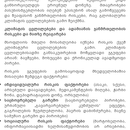
განხორციელდეს ეროვნულ დონეზე. მთავრობები
პასუხისმგებლობას იღებენ უპასუხონ ახალ გამოწვევებს
და შეაფასონ ჯანმრთელობის რისკები, რაც გლობალური
კლიმატის ცვლილებების გამო შეიქმნა.
კლიმატის ცვლილებები და ადამიანის ჯანმრთელობის
რისკები და მათზე რეაგირება
მსოფლიოს მთელი მოსახლეობა იქნება რისკის ქვეშ
კლიმატური ცვლილებების გამო. კლიმატის
ცვლილებისადმი განსაკუთრებით მოწყვლადი ჯგუფები
არიან: ბავშვები, მოხუცები და ქრონიკულად ავადმყოფი
პირები.
რისკის ჯგუფების გამოსაყოფად მხედველობაშია
მისაღები შემდეგი ფაქტორები:
ინდივიდუალური
რისკის ფაქტორები
(ასაკი, სქესი,
არსებული დაავადებები, მედიკამენტების მიღება, ჭარბი
წონა, დეჰიდრატაციის დონე, ორსულობა)
საცხოვრებელი გარემო
(საცხოვრებელი პირობები,
ურბანული „გავარვარებული კუნძულის“ ეფექტი,
გაგრილების შეუძლებლობა, ჰაერის დაბინძურება, მავნე
სამუშაო გარემო და პირობები)
სოციალური რისკის ფაქტორები
(მარტოხელობა,
ინფორმაციისადმი ხელმისაწვდომობის არ არსებობა,