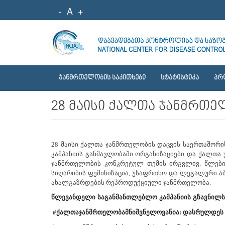
-
A
+
ᲯᲐᲜᲛᲠᲗᲔᲚᲝᲑᲘᲡ ᲡᲐᲙᲘᲗᲮᲔᲑᲘ
ᲡᲢᲐᲢᲘᲡᲢᲘᲙᲐ
ᲞᲠ
28 მაისი ქალთა ჯანმრთე
28 მაისი ქალთა ჯანმრთელობის დაცვის საერთაშორის
კამპანიის განმავლობაში ორგანიზაციები და ქალთ
ჯანმრთელობის კონკრეტულ თემის ირგვლივ. წლების
სიღარიბის ფემინიზაცია, უსაფრთხო და ლეგალური ა
ახალგაზრდების რეპროდუქციული ჯანმრთელობა.
წლევანდელი
საგანმანთლებლო
კამპანიის
გზავნილს
#ქალთაჯანმრთელობამნიშვნელოვანია: დასრულდეს უ