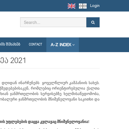
Login
A-Z INDEX
ᲘᲡ ᲨᲔᲡᲐᲮᲔᲑ
CONTACT
ა 2021
ს დღიდან ინარჩუნებს ყოველწლიურ კამპანიის სახეს.
ქმედებებისაკენ, რომლებიც ორიენტირებულია ქალთა
ხიან ჯანმრთელობის სერვისებზე ხელმისაწვდომობა,
ლობალური ჯანმრთელობის მნიშვნელოვანი საკითხი და
ს უფლებების დაცვა კვლავაც მნიშვნელოვანია!