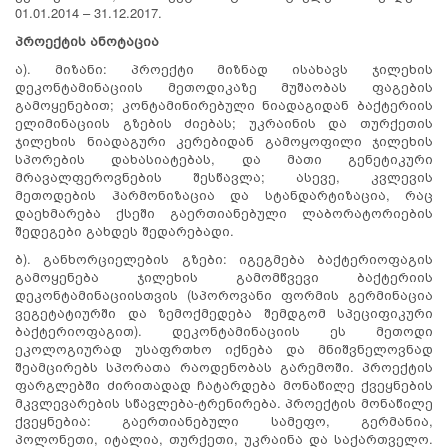
01.01.2014 – 31.12.2017.
პროექტის ანოტაცია
ა). მიზანი: პროექტი მიზნად ისახავს ჯილეხის
დეკონტამინაციის მეთოდიკაზე მუშაობას ფაგების
გამოყენებით; კონტამინირებული ნიადაგიდან ბაქტერიის
ელიმინაციის გზების ძიებას; უკრაინის და თურქეთის
ჯილეხის ნიადაგური კერებიდან გამოყოფილი ჯილეხის
სპორების დახასიატებას, და მათი გენეტიკური
მრავალფეროვნების შესწავლა; ასევე, კვლევის
მეთოდების ჰარმონიზაცია და სტანდარტიზაცია, რაც
დაეხმარება ქსეში გაერთიანებული ლაბორატორიების
შედეგები გახდეს შედარებადი.
ბ). განხორციელების გზები: იგეგმება ბაქტერიოფაგის
გამოყენება ჯილეხის გამომწვევი ბაქტერიის
დეკონტამინაციისთვის (სპოროვანი ფორმის გერმინაცია
ვეგეტატიურში და ზემოქმედება შემდგომ სპეციფიკური
ბაქტერიოფაგით). დეკონტამინაციის ეს მეთოდი
ეკოლოგიურად უსაფრთხო იქნება და მნიშვნელოვნად
შეამცირებს სპორათა რაოდენობას გარემოში. პროექტის
ფარგლებში ძირითადად ჩატარდება მონაწილე ქვეყნების
მკვლევარების სწავლება-ტრენირება. პროექტის მონაწილე
ქვეყნებია: გაერთიანებული სამეფო, გერმანია,
პოლონეთი, იტალია, თურქეთი, უკრაინა და საქართველო.