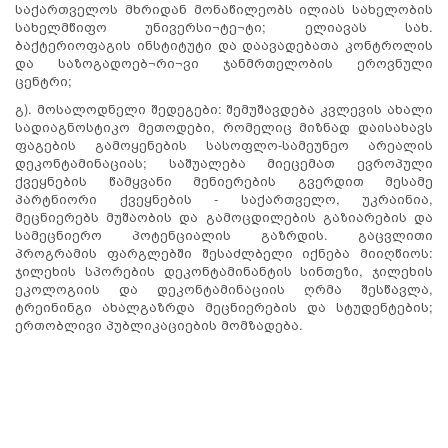
საქართველოს მხრიდან მონაწილეობს ილიას სახელობის
სახელმწიფო უნივერსი¬ტე¬ტი; ელიავას სახ.
ბაქტერიოფაგის ინსტიტუტი და დაავადებათა კონტროლის
და საზოგადოებ¬რი¬ვი ჯანმრთელობის ეროვნული
ცენტრი;
გ). მოსალოდნელი შედეგები: შემუშავდება კვლევის ახალი
სადიაგნოსტიკო მეთოდები, რომელიც მიზნად დაისახავს
ფაგების გამოყენების სასოფლო-სამეუნეო არეალის
დეკონტამინაციას; საშუალება მიეცემათ ევროპული
ქვეყნების წამყვანი მენიერების გვერდით მესამე
პარტნიორი ქვეყნების - საქართველო, უკრაინია,
მეცნიერებს მუშაობის და გამოცდილების გაზიარების და
სამეცნიერო პოტენციალის გაზრდის. გაცვლითი
პროგრამის ფარგლებში შესაძლბელი იქნება მიიღწიოს:
ჯილეხის სპორების დეკონტამინანტის სინთეზი, ჯილეხის
ეკოლოგიის და დეკონტამინაციის ღრმა შესწავლა,
ტრეინინგი ახალგაზრდა მეცნიერების და სტუდენტების;
ერთობლივი პუბლიკაციების მომზადება.