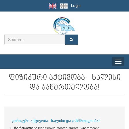
Login
Toggle
naviga
ფიზიკური აქტივობა - ხალისი
და ჯანმრთელობა!
ფიზიკური აქტივობა - ხალისი და ჯანმრთელობა!
•
მართალია:
სწავლას დიდი დრო სჭირდება,