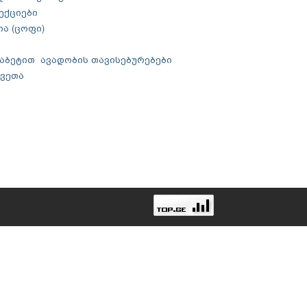
ფექციები
ია (ცოფი)
დიაბეტით ავადობის თავისებურებები
კვეთა