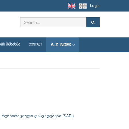
Login
A-Z INDEX
ᲘᲡ ᲨᲔᲡᲐᲮᲔᲑ
CONTACT
ე რესპირაციული დაავადებები (SARI)