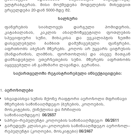
ულტრაბგერას. მისი მოქმედება მოდელების მიხედვით
ვრცელდება 20-დან 5000-მდე მ2.
ხალხური
ფანჯრების სიახლოვეს დარგული პომიდვრის,
კატაბალახას, კაკლის ახალმოწყვეტილი ფოთლების
სპეციფიური სუნი, მიხაკისა და ევკალიპტის ზეთში
დასველებული ბამბით დამუშავებული ფანჯრები,
აფრთხობს აბეზარ მწერებს. კოღოს არ უყვარს ციტრუსის
(მანდარინის, ლიმნის, ფორთოხლის) და ასევე მათგან
დამზადებული ეთერზეთების სუნი. მწერებს აფრთხობს
აყვევებული ან გამხმარი ლავანდა, გერანია.
საქართველოში რეგისტრირებული ინსექტიციდები:
აეროზოლები
სხვადასხვა სუნის მქონე რაფტორი აეროზოლი მფრინავი
მწერების საწინააღმდეგო (ბუზების, კოღოების,
მოსკიტების, ქინქლისა და ჩრჩილის
საწინააღმდეგო)
06/2657
სპრეი–რეპელენტი კოღოების საწინააღმდეგო
06/2611
გარედექს კლასიკი–კოღოების საწინააღმდეგო აეროზოლ–
რეპელენტი (კოღოები, მოსკიტები)
06/2467