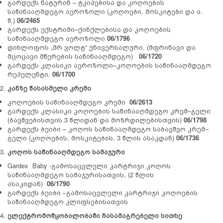
გარდექს ნატურინ – ტკიპებისა და კოღოების
საწინააღმდეგო აეროზოლი (კოღოები, მოსკიტები და ა.
შ.)
06/2465
გარდექს ექსტრიმი–ქინქლებისა და კოღოების
საწინააღმდეგო აეროზოლი
06/1796
დიხლოფოს „მრ ვოლტ“ უნივერსალური. (მფრინავი და
მცოცავი მწერების საწინააღმდეგო)
06/1720
გარდექს კლასიკი აეროზოლი–კოღოების საწინააღმდეგო
რეპელენტი.
06/1700
კანზე წასასმელი კრემი
კოღოების საწინააღმდეგო კრემი
06/2613
გარდექს კლასიკი კოღოების საწინააღმდეგო კრემ–გელი
(ბავშვებისთვის 3 წლიდან და მოზრდილებისთვის)
06/1798
გარდექს ბეიბი – კოღოს საწინააღმდეგო საბავშვო კრემ–
გელი (კოღოების, მოსკიტების, 3 წლის ასაკდან)
06/1736
კოღოს საწინააღმდეგო სამაჯური
Gardex Baby -გამოსაცვლელი კარტრიჯი კოღოს
საწინააღმდეგო სამაჯურისათვის, (2 წლის
ასაკიდან)
06/1790
გარდექს ბეიბი –გამოსაცვლელი კარტრიჯი კოღოების
საწინააღმდეგო კლიფსებისათვის
ელექტრომოწყობილობაში ჩასამაგრებელი სითხე