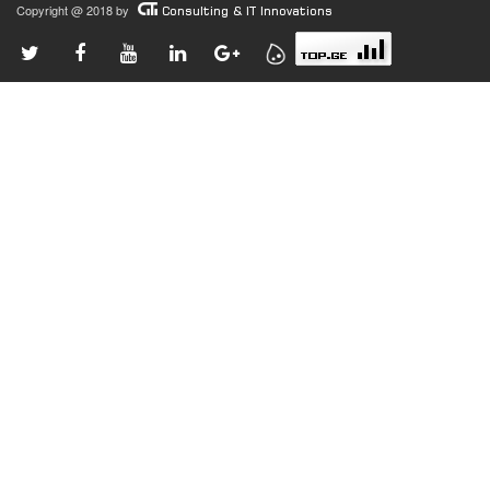
Copyright @ 2018 by
Consulting & IT Innovations