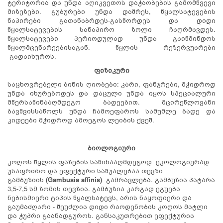
ტერიტორია და უნდა აღიკვეთოს დაჭაობების გამომწვევი
მიზეზები. გუბურები უნდა დაშრეს, წყალსატევების
ნაპირები გათანაბრდეს-გასწორდეს და დიდი
წყალსატევების სანაპირო ზოლი ჩაღრმავდეს.
წყალსატევები პერიოდულად უნდა გაიწმინდოს
წყალმცენარეებისაგან. წყლის რეზერვუარები
გადაიხუროს.
ფიზიკური
საცხოვრებელი ბინის ღიობები: კარი, ფანჯრები, მჭიდროდ
უნდა იხურებოდეს და დაცული უნდა იყოს სპეციალური
მწერსაწინააღმდეგო ბადეებით. მცირეწლოვანი
ბავშვისსაწოლს უნდა ჩამოეფაროს სამუმლე ბადე და
კიდეები მჭიდროდ ამოეგოს ლეიბის ქვეშ.
ბიოლოგიური
კოღოს წყლის ფაზების საწინააღმდეგოდ ეკოლოგიურად
უსაფრთხო და ეფექტური საშუალებაა თევზი
გამბუზიის
(Gambusia affinis)
გამრავლება. გამბუზია პატარა
3,5-7,5 სმ ზომის თევზია. გამბუზია კარგად ეგუება
ნებისმიერი ტიპის წყალსატევს, არის ნაყოფიერი და
გაუმაძღარი - შეუძლია დიდი რაოდენობის კოღოს მატლი
და ჭუპრი გაანადგუროს. განსაკუთრებით ეფექტურია