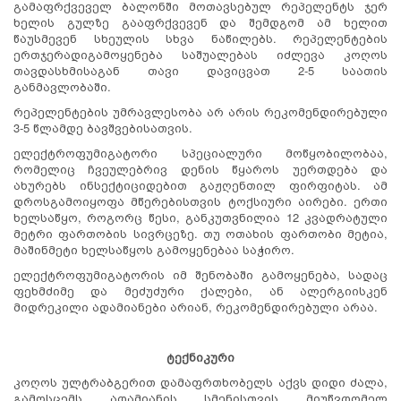
გამაფრქვეველ ბალონში მოთავსებულ რეპელენტს ჯერ
ხელის გულზე გააფრქვევენ და შემდგომ ამ ხელით
წაუსმევენ სხეულის სხვა ნაწილებს. რეპელენტების
ერთჯერადიგამოყენება საშუალებას იძლევა კოღოს
თავდასხმისაგან თავი დავიცვათ 2-5 საათის
განმავლობაში.
რეპელენტების უმრავლესობა არ არის რეკომენდირებული
3-5 წლამდე ბავშვებისათვის.
ელექტროფუმიგატორი სპეციალური მოწყობილობაა,
რომელიც ჩვეულებრივ დენის წყაროს უერთდება და
ახურებს ინსექტიციდებით გაჟღენთილ ფირფიტას. ამ
დროსგამოიყოფა მწერებისთვის ტოქსიური აირები. ერთი
ხელსაწყო, როგორც წესი, განკუთვნილია 12 კვადრატული
მეტრი ფართობის სივრცეზე. თუ ოთახის ფართობი მეტია,
მაშინმეტი ხელსაწყოს გამოყენებაა საჭირო.
ელექტროფუმიგატორის იმ შენობაში გამოყენება, სადაც
ფეხმძიმე და მეძუძური ქალები, ან ალერგიისკენ
მიდრეკილი ადამიანები არიან, რეკომენდირებული არაა.
ტექნიკური
კოღოს ულტრაბგერით დამაფრთხობელს აქვს დიდი ძალა,
გამოსცემს ადამიანის სმენისთვის მიუწვდომელ