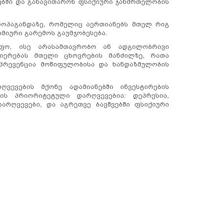
ებში და განავითარონ ფსიქიური ჯანმრთელობის
როპაგანდაზე, რომელიც აერთიანებს მთელ რიგ
მიური გარემოს გაუმჯობესება.
იფო, ისე არასამთავრობო ან ადგილობრივი
იერებას მთელი ცხოვრების მანძილზე, რათა
პრევენცია მოწიფულობისა და ხანდაზმულობის
ვევების მქონე ადამიანებში ინვესტირების
ბის პრიორიტეტული დარღვევებია: დეპრესია,
არღვევები, და აგრეთვე ბავშვებში ფსიქიური