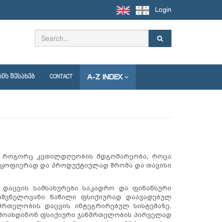
Login
A-Z INDEX
ᲘᲡ ᲨᲔᲡᲐᲮᲔᲑ
CONTACT
ბა როგორც კეთილდღეობის მდგომარეობა, როცა
ნაყოფიერად და პროდუქტიულად შრომა და თავისი
ს დაცვის სამსახურები საკადრო და ფინანსური
ნიშვნელოვანი ნაწილი ფსიქიურად დაავადებულ
მრთელობის დაცვის ინტეგრირებულ სისტემაზე.
 მოახდინონ ფსიქიური ჯანმრთელობის პირველად