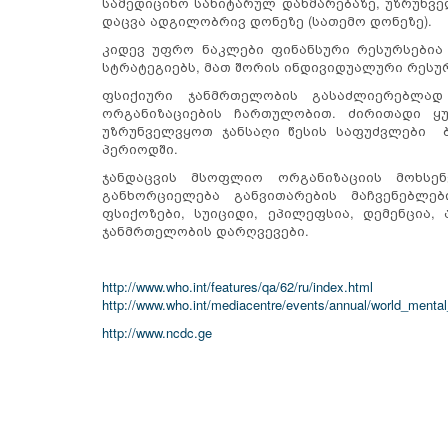
სამედიცინო სანიტარულ დახმარებაზე, უზრუნვ
დაცვა ადგილობრივ დონეზე (სათემო დონეზე).
კიდევ უფრო ნაკლები ფინანსური რესურსებია
სტრატეგიებს, მათ შორის ინდივიდუალური რესურ
ფსიქიური ჯანმრთელობის გასაძლიერებლად
ორგანიზაციების ჩართულობით. ძირითადი ყ
უზრუნველვყოთ ჯანსაღი წესის საფუძვლები 
პერიოდში.
ჯანდაცვის მსოფლიო ორგანიზაციის მოხსენ
განხორციელება განვითარების მაჩვენებლებ
ფსიქოზები, სუიციდი, ეპილეფსია, დემენცია
ჯანმრთელობის დარღვევები.
http://www.who.int/features/qa/62/ru/index.html
http://www.who.int/mediacentre/events/annual/world_mental
http://www.ncdc.ge