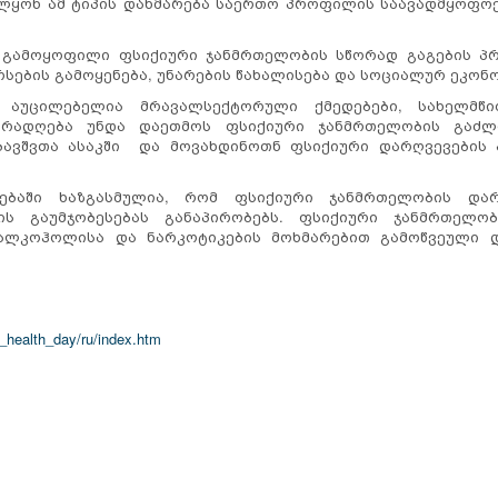
ელყონ ამ ტიპის დახმარება საერთო პროფილის საავადმყოფო
 გამოყოფილი ფსიქიური ჯანმრთელობის სწორად გაგების პ
სების გამოყენება, უნარების წახალისება და სოციალურ ეკონო
 აუცილებელია მრავალსექტორული ქმედებები, სახელმწ
ურადღება უნდა დაეთმოს ფსიქიური ჯანმრთელობის გაძლ
ბავშვთა ასაკში და მოვახდინოთნ ფსიქიური დარღვევების 
ებაში ხაზგასმულია, რომ ფსიქიური ჯანმრთელობის დარღ
ის გაუმჯობესებას განაპირობებს. ფსიქიური ჯანმრთელო
, ალკოჰოლისა და ნარკოტიკების მოხმარებით გამოწვეული დ
_health_day/ru/index.htm