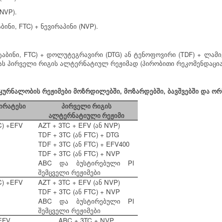
NVP).
, FTC) +
(NVP).
ბინი
ნევირაპინი
, FTC) +
(DTG)
(TDF) +
ტაბინი
დოლუტეგრავირი
ან
ტენოფოვირი
ლამი
(
ას
პირველი
რიგის
ალტერნატიულ
რეჟიმად
პირობითი
რეკომენდაცი
,
,
კურნალობის
რეჟიმები
მოზრდილებში
მოზარდებში
ბავშვებში
და
ორ
ირატესი
პირველი რიგის
ალტერნატიული რეჟიმი
) +EFV
AZT + 3TC + EFV (
NVP)
ან
TDF + 3TC (
FTC) + DTG
ან
TDF + 3TC (
FTC) + EFV400
ან
TDF + 3TC (
FTC) + NVP
ან
ABC
PI
და
ბუსტირებული
შემცველი
რეჟიმები
) +EFV
AZT + 3TC + EFV (
NVP)
ან
TDF + 3TC (
FTC) + NVP
ან
ABC
PI
და
ბუსტირებული
შემცველი
რეჟიმები
EFV
ABC + 3TC + NVP