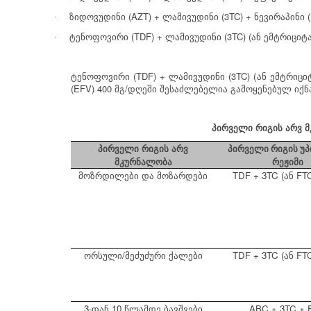
(AZT) +
(3TC) +
(
ზიდოვუდინი
ლამივუდინი
ნევირაპინი
·
(TDF) +
(3TC) (
ტენოფოვირი
ლამივუდინი
ან
ემტრიციტა
·
(TDF) +
(3TC) (
ტენოფოვირი
ლამივუდინი
ან
ემტრიცი
(EFV) 400
/
მგ
დღეში
შესაძლებელია
გამოყენებულ
იქნ
პირველი
რიგის
არვ
მ
პირველი
რიგის
არვ
პირველი რიგის უპ
მკურნალობა
რეჟიმი
TDF + 3TC (
FTC
მოზრდილები
და
მოზარდები
ან
/
TDF + 3TC (
FTC
ორსული
მეძუძური
ქალები
ან
3-
10
ABC + 3TC + 
დან
წლამდე
ბავშვები