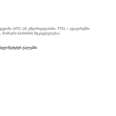
(3TC) (
, FTC) +
ვუდინი
ან
ემტირიციტაბინი
ეფავირენზი
,
).
ა
ზომიერი
ხარისხის
მტკიცებულება
/
სულ
მეძუძურ
ქალებში