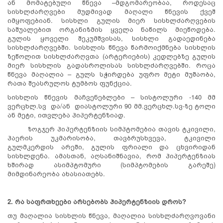
ან მომატებული წნევა –მდგომარეობაა, როდესაც
სისხლძარღვები მუდმივად მაღალი წნევის ქვეშ
იმყოფებიან. სისხლი გულის მიერ სისხლძარღვების
საშუალებით ორგანიზმის ყველა ნაწილს მიეწოდება.
გულის ყოველი შეკუმშვისას, სისხლი გადაედინება
სისხლძარღვებში. სისხლის წნევა წარმოიქმნება სისხლის
ზეწოლით სისხლძარღვთა (არტერიების) კედლებზე გულის
მიერ სისხლის გადასროლისას სისხლძარღვებში. როცა
წნევა მაღალია – გულს სჭირდება უფრო მეტი მუშაობა,
რათა შეასრულოს ტუმბოს ფუნქცია.
სისხლის წნევის მაჩვენებლები – სისტოლური -140 მმ
ვერცხლ.სვ და/ან დიასტოლური 90 მმ.ვერცხლ.სვ-ზე ტოლი
ან მეტი, ითვლება ჰიპერტენზიად.
ზოგჯერ ჰიპერტენზიის სიმპტომებია თავის ტკივილი,
ჰაერის უკმარისობა, თავბრუსხვევა, ტკივილი
გულმკერდის არეში, გულის ფრიალი და ცხვირიდან
სისხლდენა. ამასთან, აღსანიშნავია, რომ ჰიპერტენზიას
ხშირად ასიმპტომური (სიმპტომების გარეშე)
მიმდინარეობა ახასიათებს.
2. რა საფრთხეები არსებობს ჰიპერტენზიის დროს?
თუ მაღალია სისხლის წნევა, მაღალია სისხლძარღვოვანი