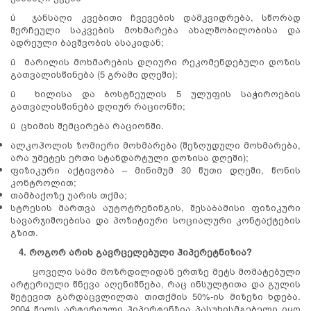
ü ჯანსაღი კვებითი ჩვევების დამკვიდრება, სწორად
შერჩეული საკვების მოხმარება ახალშობილობისა და
ადრეული ბავშვობის ასაკიდან;
ü მარილის მოხმარების დღიური რეკომენდებული დოზის
გათვალისწინება (5 გრამი დღეში);
ü ხილისა და ბოსტნეულის 5 ულუფის საჭიროების
გათვალისწინება დღიურ რაციონში;
ü ცხიმის შემცირება რაციონში.
ალკოჰოლის ზომიერი მოხმარება (შეზღუდული მოხმარება,
არა უმეტეს ერთი სტანდარტული დოზისა დღეში);
ფიზიკური აქტივობა – მინიმუმ 30 წუთი დღეში, წონის
კონტროლით;
თამბაქოზე უარის თქმა;
სტრესის მართვა აუტოტრენინგის, შესაბამისი ფიზიკური
სავარჯიშოებისა და პოზიტიური სოციალური კონტაქტების
გზით.
4. როგორ არის გავრცელებული ჰიპერეტნიზია?
ყოველი სამი მოზრდილიდან ერთზე მეტს მომატებული
არტერიული წნევა აღენიშნება, რაც ინსულტითა და გულის
შეტევით გარდაცვლილთა თითქმის 50%-ის მიზეზი ხდება.
2004 წელს არტერიული ჰიპერტენზია პასუხისმგებელი იყო