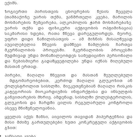
ექიმს.
ზოგიერთი პირისთვის ცხოვრების წესის შეცვლა
(თამბაქოზე უარის თქმა, ჯანმრთელი კვება, მარილის
მოხმარების შემცირება, ალკოჰოლის ჭარბ მოხმარებაზე
უარის თქმა და ფიზიკური აქტივობის ოპტიმიზაცია)
საკმარისი ხდება, რათა წნევა დარეგულირდეს. მეორე,
უფრო დიდი ნაწილისათვის – ამ მიზნის მისაღწევად
აუცილებელია წნევის დამწევი წამლების ჩართვა
მკურნალობის პროცესში. მკურნალობის პროცესში
მუდმივად უნდა მონაწილეობდეს სამედიცინო პერსონალი
და ნებისმიერი გადაწყვეტილება უნდა იქნას მიღებული
მასთან ერთად.
პირები, მაღალი წნევით და მასთან შეუღლებული
მდგომარეობებით, კერძოდ მაღალი გლუკოზით ან
ქოლესტროლით სისხლში, მიეკუთვნებიან მაღალი რისკის
კატეგორიას მიოკარდიუმის ინფარქტისა და ინსულტის
განვითარების მხრივ. ამდენად, სისხლში ქოლესტეროლის,
გლუკოზის და შარდში ცილის რეგულარული კონტროლი
ასევე მნიშვნელოვანია.
ყველას აქვს შანსი, აიცილოს თავიდან ჰიპერტენზია და
მისი მძიმე გართულებები ხუთი კონკრეტული აქტივობის
გზით:
ჯანსაღი კვება