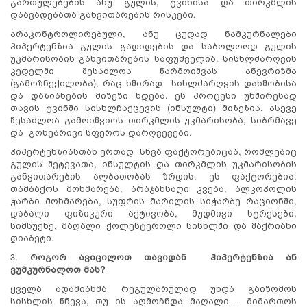
გართულებების ანუ გულის, ტვინისა და თირკმლის
დაავადებათა განვითარების რისკები.
არაკონტროლირებული, ანუ ცუდად ნამკურნალები
ჰიპერტენზია გულის გადიდების და საბოლოოდ გულის
უკმარისობის განვითარების საფუძველია. სისხლძარღვის
კედელში შესაძლოა წარმოიშვას ანევრიზმა
(გამოზნექილობა), რაც ხშირად სიხლძარღვის დახშობისა
და დაზიანების მიზეზი ხდება. ეს პროცესი უხშირესად
თავის ტვინში სისხლჩაქცევის (ინსულტი) მიზეზია, ასევე
შესაძლოა გამოიწვიოს თირკმლის უკმარისობა, სიბრმავე
და გონებრივი სფეროს დარღვევები.
ჰიპერტენზიასთან ერთად სხვა ფაქტორებიცაა, რომლებიც
გულის შეტევათა, ინსულტის და თირკმლის უკმარისობის
განვითარების ალბათობას ზრდის. ეს ფაქტორებია:
თამბაქოს მოხმარება, არაჯანსაღი კვება, ალკოჰოლის
ჭარბი მოხმარება, სუფრის მარილის სიჭარბე რაციონში,
დაბალი ფიზიკური აქტივობა, მუდმივი სტრესები,
სიმსუქნე, მაღალი ქოლესტეროლი სისხლში და შაქრიანი
დიაბეტი.
3.
როგორ ავიცილოთ თავიდან ჰიპერტენზია ან
ვუმკურნალოთ მას?
ყველა ადამიანმა რეგულარულად უნდა გაიზომოს
სისხლის წნევა, თუ ის აღმოჩნდა მაღალი – მიმართოს