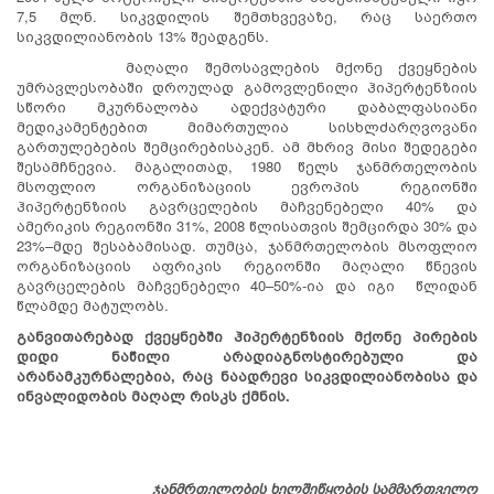
7,5 მლნ. სიკვდილის შემთხვევაზე, რაც საერთო
სიკვდილიანობის 13% შეადგენს.
მაღალი შემოსავლების მქონე ქვეყნების
უმრავლესობაში დროულად გამოვლენილი ჰიპერტენზიის
სწორი მკურნალობა ადექვატური დაბალფასიანი
მედიკამენტებით მიმართულია სისხლძარღვოვანი
გართულებების შემცირებისაკენ. ამ მხრივ მისი შედეგები
შესამჩნევია. მაგალითად, 1980 წელს ჯანმრთელობის
მსოფლიო ორგანიზაციის ევროპის რეგიონში
ჰიპერტენზიის გავრცელების მაჩვენებელი 40% და
ამერიკის რეგიონში 31%, 2008 წლისათვის შემცირდა 30% და
23%–მდე შესაბამისად. თუმცა, ჯანმრთელობის მსოფლიო
ორგანიზაციის აფრიკის რეგიონში მაღალი წნევის
გავრცელების მაჩვენებელი 40–50%-ია და იგი წლიდან
წლამდე მატულობს.
განვითარებად ქვეყნებში ჰიპერტენზიის მქონე პირების
დიდი ნაწილი არადიაგნოსტირებული და
არანამკურნალებია, რაც ნაადრევი სიკვდილიანობისა და
ინვალიდობის მაღალ რისკს ქმნის.
ჯანმრთელობის ხელშეწყობის სამმართველო