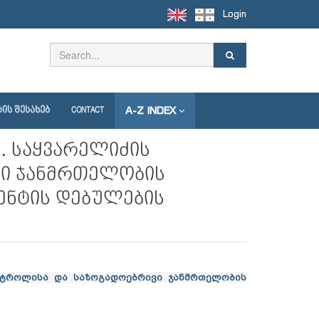
Login
A-Z INDEX
ᲘᲡ ᲨᲔᲡᲐᲮᲔᲑ
CONTACT
. საყვარელიძის
ვი ჯანმრთელობის
ენტის დებულების
ონტროლისა და საზოგადოებრივი ჯანმრთელობის