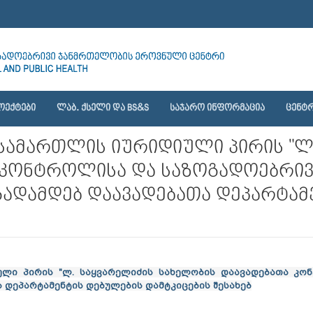
ᲝᲔᲥᲢᲔᲑᲘ
ᲚᲐᲑ. ᲥᲡᲔᲚᲘ ᲓᲐ BS&S
ᲡᲐᲯᲐᲠᲝ ᲘᲜᲤᲝᲠᲛᲐᲪᲘᲐ
ᲪᲔᲜᲢᲠ
ო სამართლის იურიდიული პირის "ლ
 კონტროლისა და საზოგადოებრი
გადამდებ დაავადებათა დეპარტამ
იული პირის "ლ. საყვარელიძის სახელობის დაავადებათა კ
 დეპარტამენტის დებულების დამტკიცების შესახებ