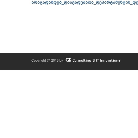
არაგადამდებ_დაავადებათა_დეპარტამენტის_დ
Copyright @ 2018 by
Consulting & IT Innovations