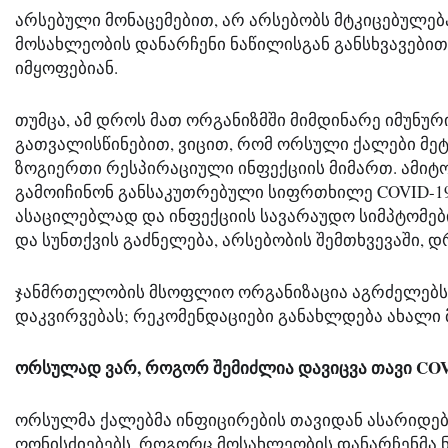
არსებული მონაცემებით, არ არსებობს მტკიცებულება
მოსახლეობის დანარჩენი ნაწილისგან განსხვავებით,
იმყოფებიან.
თუმცა, ამ დროს მათ ორგანიზმში მიმდინარე იმუნურ
გათვალისწინებით, ვიცით, რომ ორსული ქალები მეტ
ზოგიერთი რესპირაციული ინფექციის მიმართ. ამიტომ
გამოიჩინონ განსაკუთრებული სიფრთხილე COVID-19
ასაცილებლად და ინფექციის სავარაუდო სიმპტომები
და სუნთქვის გაძნელება, არსებობის შემთხვევაში, 
ჯანმრთელობის მსოფლიო ორგანიზაცია აგრძელებს მ
დაკვირვებას; რეკომენდაციები განახლდება ახალი 
ორსულად ვარ, როგორ შემიძლია დავიცვა თავი COV
ორსულმა ქალებმა ინფიცირების თავიდან ასარიდებ
ღონისძიებებს, როგორც მოსახლეობის დანარჩენმა 