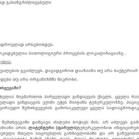
ეტად გახანგრძლივებული
რთდროულად არსებობდეს.
ოკიდებულია პათოლოგიური პროცესის ლოკალიზაციაზე .
ებია:
უალებას გვაძლევს, დავადგინოთ დააზიანა თუ არა ბაქტერიამ
ება თუ არა ორგანიზმში მიკრობი.
თხვევაში?
ებელია მივმართოთ პირველადი ჯანდაცვის ქსელს. ყველა რ
ველადი ჯანდაცვის ექიმი ეჭვს მიიტანს ტუბერკულოზზე, პაც
სავარაუდო შემთხვევების გამოსაკვლევი ყველა სადიაგნოსტ
შემთხვევაში დამცავი ძალები ბოჭავს მას, არ აძლევს გამ
ამიანი არის
ლატენტური (ფარული)
ტუბერკულოზით ინფიცირებ
ებული მთელი სიცოცხლის განმავლობაში და არ განუვითარ
დაავადება მაშინ იჩენს თავს, როცა მიკრობი „იღვიძებს“ დ