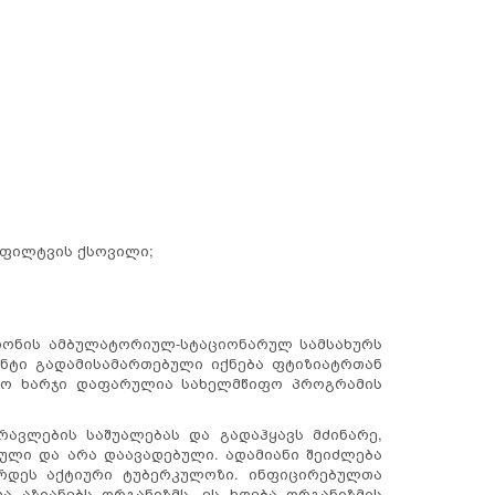
 ფილტვის ქსოვილი;
აიონის ამბულატორიულ-სტაციონარულ სამსახურს
იენტი გადამისამართებული იქნება ფტიზიატრთან
იკო ხარჯი დაფარულია სახელმწიფო პროგრამის
რავლების საშუალებას და გადაჰყავს მძინარე,
ული და არა დაავადებული. ადამიანი შეიძლება
დეს აქტიური ტუბერკულოზი. ინფიცირებულთა
ა აზიანებს ორგანიზმს. ეს ხდება ორგანიზმის