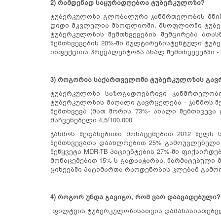
2) რამდენად საყურადღებოა ტუბერკულოზი?
ტუბერკულოზი გლობალური ჯანმრთელობის მნიშვ
დიდი მკვლელია მსოფლიოში. მსოფლიოში ტუბერ
ტუბერკულოზის შემთხვევების შემცირება ათას
შემთხვევების 20%-ში მულტირეზისტენტული ტუბერ
ინფექციის პრევალენტობა ახალ შემთხვევებში - 
3) როგორია საქართველოში ტუბერკულოზის გავ
ტუბერკულოზი საზოგადოებრივი ჯანმრთელობი
ტუბერკულოზის მაღალი გავრცელება - ჯანმოს შე
შემთხვევა (მათ შორის 73%- ახალი შემთხვევა დ
მაჩვენებელი 4,5/100,000.
ჯანმოს შეფასებითი მონაცემებით 2012 წელს
შემთხვევათა დაახლოებით 25% გამოუვლენელი 
შეწყვეტა MDR-TB პაციენტების 27%-ში ფიქსირდე
მონაცემებით 15%-ს გადააჭარბა. წარმატებული მ
ციხეებში პატიმართა რაოდენობის კლებამ გამო
4) როგორ უნდა გავიგო, რომ ვარ დაავადებული?
ფილტვის ტუბერკულოზისათვის დამახასიათებელ