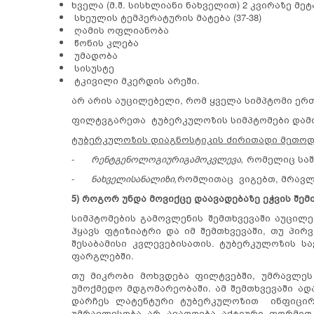
ხველა (მ.შ. სისხლიანი ნახველით) 2 კვირაზე მ
სხეულის ტემპერატურის მატება (37-38)
ღამის ოფლიანობა
წონის კლება
უმადობა
სისუსტე
ტკივილი მკერდის არეში.
არ არის აუცილებელი, რომ ყველა სიმპტომი ე
ფილტვგარეთა ტუბერკულოზის სიმპტომები დამ
ტუბერკულოზის დიაგნოსტიკის ძირითადი მეთოდ
-
რენტგენოლოგიური
გამოკვლევა
,
რომელიც საშ
-
ნახველის
ანალიზი
,
რომლითაც ვიგებთ, მრავლდ
5) როგორ უნდა მოვიქცე დაავადებაზე ეჭვის შემ
სიმპტომების გამოვლენის შემთხვევაში აუცილ
ჰყავს ფტიზიატრი და იმ შემთხვევაში, თუ პირ
შესაბამისი კვლევებისათის. ტუბერკულოზის 
ფარგლებში.
თუ მიკრობი მოხვდება ფილტვებში, უმრავლეს 
უმოქმედო მდგომარეობაში. ამ შემთხვევაში ად
დარჩეს ლატენტური ტუბერკულოზით ინფიცირ
უმრავლესობა არ ავადდება აქტიური ფორმით. 