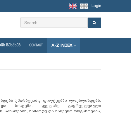
Login
A-Z INDEX
ᲘᲡ ᲨᲔᲡᲐᲮᲔᲑ
CONTACT
ვადება უპირატესად ფილტვებში ლოკალიზდება,
ა სისტემა. ყველაზე გავრცელებული
, სახსრების, საშარდე და სასქესო ორგანოების,