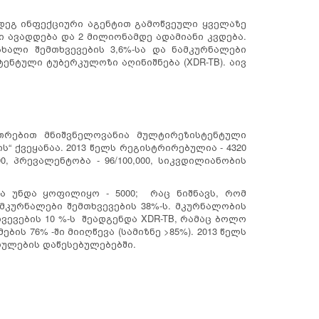
დეგ ინფექციური აგენტით გამოწვეული ყველაზე
ავადდება და 2 მილიონამდე ადამიანი კვდება.
ხალი შემთხვევების 3,6%-სა და ნამკურნალები
ტენტული ტუბერკულოზი აღინიშნება (XDR-TB). აივ
თრებით მნიშვნელოვანია მულტირეზისტენტული
 ქვეყანაა. 2013 წელს რეგისტრირებულია - 4320
0, პრევალენტობა - 96/100,000, სიკვდილიანობის
ა უნდა ყოფილიყო - 5000; რაც ნიშნავს, რომ
კურნალები შემთხვევების 38%-ს. მკურნალობის
ხვევების 10 %-ს შეადგენდა XDR-TB, რამაც ბოლო
ს 76% -ში მიიღწევა (სამიზნე >85%). 2013 წელს
ულების დაწესებულებებში.