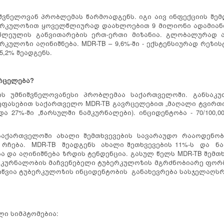
ნელოვან პრობლემას წარმოადგენს. იგი აივ ინფექციის შემ
კულოზით ყოველწლიურად დაახლოებით 9 მილიონი ადამიანი 
წლეულის განვითარების ერთ-ერთი მიზანია. გლობალურად ა
კულოზი აღინიშნება. MDR-TB – 9,6%-ში - ექსტენსიურად რეზის
5,2% შეადგენს.
რცელება?
ს უმნიშვნელოვანესი პრობლემაა საქართველოში. განსაკუ
ფასებით საქართველო MDR-TB გავრცელებით „მაღალი ტვირთის“
ა 27%-ში „წარსულში ნამკურნალები). ინციდენტობა - 70/100,00
 საქართველოში ახალი შემთხვევების სავარაუდო რააოდენობ
რჩება. MDR-TB შეადგენს ახალი შეთხვევების 11%-ს და ნამ
ბა და აღინიშნება ზრდის ტენდენცია. გასულ წელს MDR-TB შემთ
კურნალობის მაჩვენებელი ტუბერკულოზის მგრძნობიარე ფორმები
იწვია ტუბერკულოზის ინციდენტობის განახევრება სასჯელაღსრ
ი სიმპტომებია: