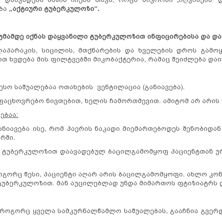
ება
„აქტიური ტუბერკულოზი“.
იმუმამდე იქნას დაყვანილი ტუბერკულოზით ინფიცირებისა და და
აპარაკის, სიცილის, მთქნარების და ხველების დროს გამო
ზით ხვდება მის ფილტვებში მიკობაქტერია, რამაც შეიძლება და
სო საშუალებაა ოთახების ვენტილაცია (განიავება).
აცხოვრებო ნივთებით, ხელის ჩამორთმევით. ამიტომ არ არის
ებაა:
ანიავება ისე, რომ ჰაერის ნაკადი მიემართებოდეს შენობიდა
რში.
 ტუბერკულოზით დაავადებულ ბაცილგამომყოფ პაციენტთან უ
ოგორც წესი, პაციენტი აღარ არის ბაცილგამომყოფი. ახლო კონ
ტუბერკულოზით. მან აუცილებლად უნდა მიმართოს ფტიზიატრს 
 როგორც ყველა სამკურნალწამლო საშუალებას, გააჩნია გვერ