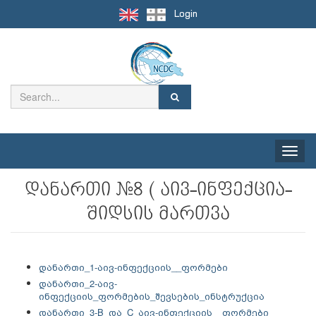
Login
Toggle
naviga
დანართი #8 ( აივ-ინფექცია-
შიდსის მართვა
დანართი_1-აივ-ინფექციის__ფორმები
დანართი_2-აივ-
ინფექციის_ფორმების_შევსების_ინსტრუქცია
დანართი_3-B_და_C_აივ-ინფექციის__ფორმები