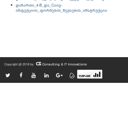
დანართი_4-B_და_Cაივ-
ინფექციის_ფორმების_შევსების_ინსტრუქცია
Copyright @ 2018 by
Consulting & IT Innovations