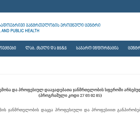
ᲝᲔᲥᲢᲔᲑᲘ
ᲚᲐᲑ. ᲥᲡᲔᲚᲘ ᲓᲐ BS&S
ᲡᲐᲯᲐᲠᲝ ᲘᲜᲤᲝᲠᲛᲐᲪᲘᲐ
ᲪᲔᲜᲢᲠ
რემოსა და პროფესიულ დაავადებათა ჯანმრთელობის სფეროში არსებ
(პროგრამული კოდი 27 03 02 05)
ობის ჯანმრთელობის დაცვა პროფესიული და პროფესიით განპირობე