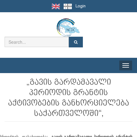
Login
Toggle
naviga
„გავის გარდამავალი
პერიოდის გრანტის
აქტივობების განხორციელება
საქართველოში“,
პროექტის დასახელება:
„გავის გარდამავალი პერიოდის გრანტის