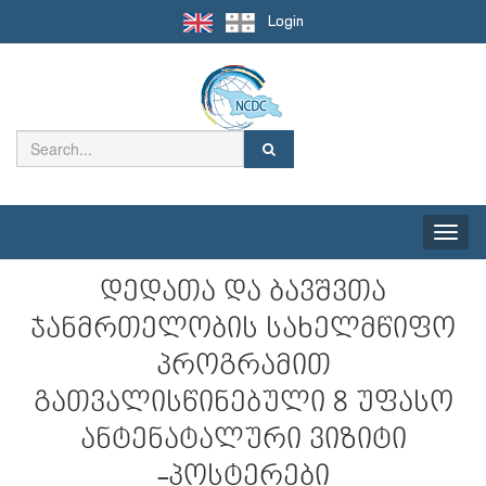
Login
Toggle
naviga
დედათა და ბავშვთა
ჯანმრთელობის სახელმწიფო
პროგრამით
გათვალისწინებული 8 უფასო
ანტენატალური ვიზიტი
-პოსტერები