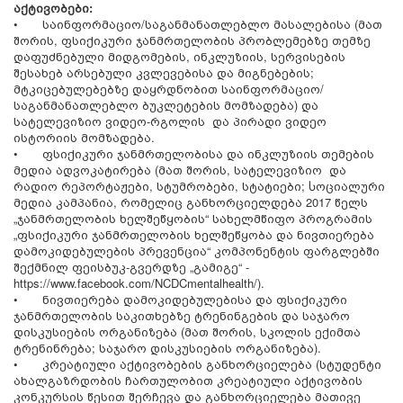
აქტივობები:
•
საინფორმაციო/საგანმანათლებლო მასალებისა (მათ
შორის, ფსიქიკური ჯანმრთელობის პრობლემებზე თემზე
დაფუძნებული მიდგომების, ინკლუზიის, სერვისების
შესახებ არსებული კვლევებისა და მიგნებების;
მტკიცებულებებზე დაყრდნობით საინფორმაციო/
საგანმანათლებლო ბუკლეტების მომზადება) და
სატელევიზიო ვიდეო-რგოლის და პირადი ვიდეო
ისტორიის მომზადება.
•
ფსიქიკური ჯანმრთელობისა და ინკლუზიის თემების
მედია ადვოკატირება (მათ შორის, სატელევიზიო და
რადიო რეპორტაჟები, სტუმრობები, სტატიები; Ⴑოციალური
მედია კამპანია, რომელიც განხორციელდება 2017 წელს
„ჯანმრთელობის ხელშეწყობის“ სახელმწიფო პროგრამის
„ფსიქიკური ჯანმრთელობის ხელშეწყობა და ნივთიერება
დამოკიდებულების პრევენცია“ კომპონენტის ფარგლებში
შექმნილ ფეისბუკ-გვერდზე „გამიგე“ -
https://www.facebook.com/NCDCmentalhealth/).
•
ნივთიერება დამოკიდებულებისა და ფსიქიკური
ჯანმრთელობის საკითხებზე ტრენინგების და საჯარო
დისკუსიების ორგანიზება (მათ შორის, სკოლის ექიმთა
ტრენინრება; საჯარო დისკუსიების ორგანიზება).
•
კრეატიული აქტივობების განხორციელება (სტუდენტი
ახალგაზრდობის ჩართულობით კრეატიული აქტივობის
კონკურსის წესით შერჩევა და განხორციელება მათივე