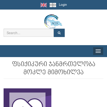
Login
Toggle
naviga
ფსიქიკური ჯანმრთელობა
მოკლე მიმოხილვა