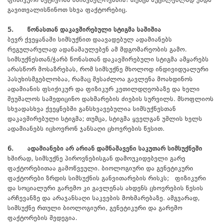
ფიზიკური აქტივობა მნიშვნელოვანია! თუმცა აუცილებლად უნდა
გავითვალისწინოთ სხვა ფაქტორებიც.
5. წონასთან დაკავშირებული სტიგმა საშიშია
ბევრ ქვეყანაში სიმსუქნით დაავადებულ ადამიანებს
რეგულარულად ადანაშაულებენ ამ მდგომარეობის გამო.
სიმსუქნესთან/ჭარბ წონასთან დაკავშირებული სტიგმა ამყარებს
არასწორ მოსაზრებას, რომ სიმსუქნე მხოლოდ ინდივიდუალური
პასუხისმგებლობაა, რამაც შესაძლოა გავლენა მოახდინოს
ადამიანის ფსიქიკურ და ფიზიკურ კეთილდღეობაზე და ხელი
შეუშალოს სამედიცინო დახმარების ძიების სურვილს. მსოფლიოს
სხვადასხვა ქვეყნებში განსხვავებულია სიმსუქნესთან
დაკავშირებული სტიგმა; თუმცა, სტიგმა ყველგან უშლის ხელს
ადამიანებს იცხოვრონ ჯანსაღი ცხოვრების წესით.
6. ადამიანები არ არიან დამნაშავენი საკუთარ სიმსუქნეში
ხშირად, სიმსუქნე პიროვნებისგან დამოუკიდებელი გარე
ფაქტორებითაა გამოწვეული. ბიოლოგიური და გენეტიკური
ფაქტორები ზრდის სიმსუქნის განვითარების რისკს; ფიზიკური
და სოციალური გარემო კი გავლენას ახდენს ცხოვრების წესის
არჩევანზე და არაჯანსაღი საკვების მოხმარებაზე. ამგვარად,
სიმსუქნე რთული ბიოლოგიური, გენეტიკური და გარემო
ფაქტორების შედეგია.