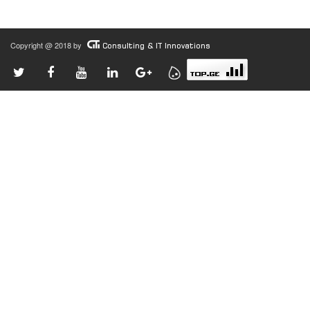
Copyright @ 2018 by
Consulting & IT Innovations