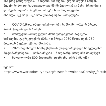
ასაკშიც გრძელდება. ამიტომ, სიმსუქნის გლობალური ზრდის
შესაჩერებლად, სასიცოცხლოდ მნიშვნელოვანია მისი პრევენცია
და მკურნალობა. ბავშვთა ასაკში სათანადო კვების
მხარდასაჭერად საჭიროა ცნობიერების ამაღლება.
• COVID-19-ით ინფიცირებულებში სიმსუქნე ორჯერ ზრდის
ჰოსპიტალიზაციის რისკს
• მომდევნო ათწლეულში მოსალოდნელია ბავშვთა
სიმსუქნის გავრცელების 60%-ით ზრდა; 2030 წლისთვის 250
მილიონ ბავშვი იქნება მსუქანი.
• 2025 წლისთვის სიმსუქნესთან დაკავშირებული სამედიცინო
მდგომარეობების დანახარჯები 1 მილიარდ დოლარს მიაღწევს
• მსოფლიოში 800 მილიონი ადამიანს აქვს სიმსუქნე
წყარო:
https://www.worldobesityday.org/assets/downloads/Obesity_facts