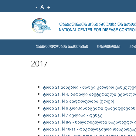
-
A
+
ᲯᲐᲜᲛᲠᲗᲔᲚᲝᲑᲘᲡ ᲡᲐᲙᲘᲗᲮᲔᲑᲘ
ᲡᲢᲐᲢᲘᲡᲢᲘᲙᲐ
ᲞᲠ
2017
ტომი 21 იანვარი - მარტი კარდიო ვასკულ
ტომი 21, N 4, აპრილი ბაქტერიული ეტიოლ
ტომი 21, N 5 ჰიდროფობია (ცოფი)
ტომი 21, N 6 გრიპისმაგვარი დაავადებების
ტომი 21, N 7 ივლისი - დენგე
ტომი 21, N 8-9 - სალმონელოზი სავარაუდ
ტომი 21, N 10-11 - ონკოლოგიური დაავად
ტომი 21, N 12 - ორსულობა და შაქრიანი დი