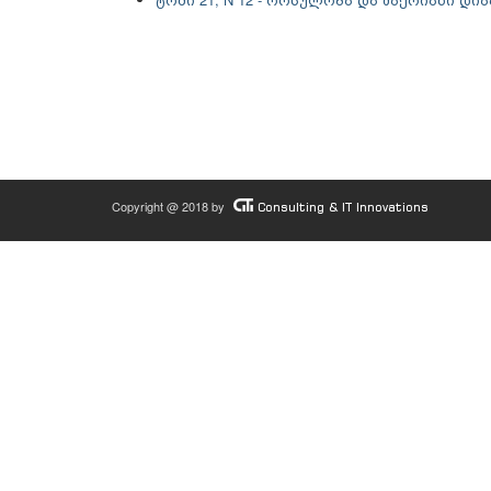
Copyright @ 2018 by
Consulting & IT Innovations