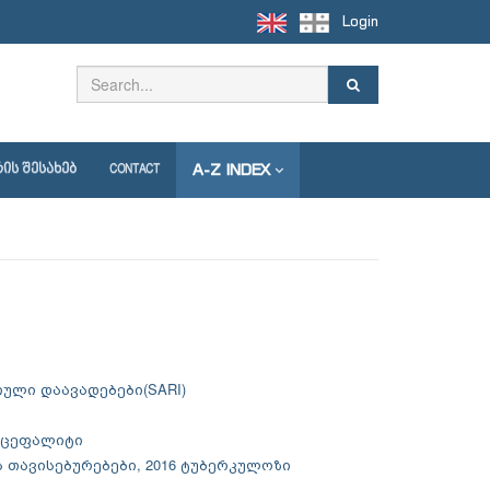
Login
A-Z INDEX
ᲘᲡ ᲨᲔᲡᲐᲮᲔᲑ
CONTACT
იული დაავადებები(SARI)
ენცეფალიტი
 თავისებურებები, 2016 ტუბერკულოზი