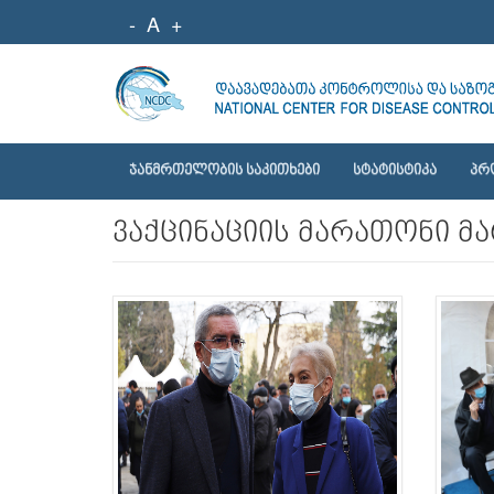
-
A
+
ᲯᲐᲜᲛᲠᲗᲔᲚᲝᲑᲘᲡ ᲡᲐᲙᲘᲗᲮᲔᲑᲘ
ᲡᲢᲐᲢᲘᲡᲢᲘᲙᲐ
ᲞᲠ
ვაქცინაციის მარათონი მა