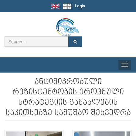
Login
Toggle
naviga
ანტიმიკრობული
რეზისტენტობის ეროვნული
სტრატეგიის განახლების
საკითხებზე სამუშაო შეხვედრა