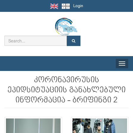
Login
Toggle
naviga
კორონავირუსის
ეპიდსიტუაციის განახლებული
ინფორმაცია - ბრიფინგი 2