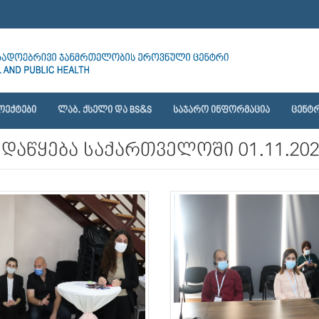
ᲝᲔᲥᲢᲔᲑᲘ
ᲚᲐᲑ. ᲥᲡᲔᲚᲘ ᲓᲐ BS&S
ᲡᲐᲯᲐᲠᲝ ᲘᲜᲤᲝᲠᲛᲐᲪᲘᲐ
ᲪᲔᲜᲢᲠ
ის დაწყება საქართველოში 01.11.20