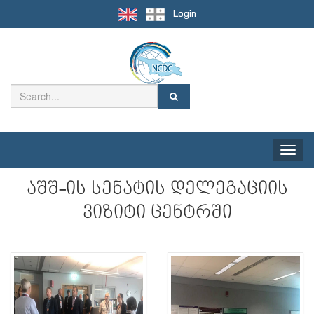
Login
Toggle
naviga
აშშ-ის სენატის დელეგაციის
ვიზიტი ცენტრში