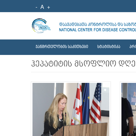
-
A
+
ᲯᲐᲜᲛᲠᲗᲔᲚᲝᲑᲘᲡ ᲡᲐᲙᲘᲗᲮᲔᲑᲘ
ᲡᲢᲐᲢᲘᲡᲢᲘᲙᲐ
ᲞᲠ
ჰეპატიტის მსოფლიო დღე 2