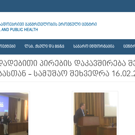
ᲝᲔᲥᲢᲔᲑᲘ
ᲚᲐᲑ. ᲥᲡᲔᲚᲘ ᲓᲐ BS&S
ᲡᲐᲯᲐᲠᲝ ᲘᲜᲤᲝᲠᲛᲐᲪᲘᲐ
ᲪᲔᲜᲢᲠ
 დადებითი პირების დაკავშირება
სთან - სამუშაო შეხვედრა 16.02.