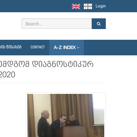
Login
A-Z INDEX
ᲘᲡ ᲨᲔᲡᲐᲮᲔᲑ
CONTACT
 შემდგომ დიაგნოსტიკურ
2020