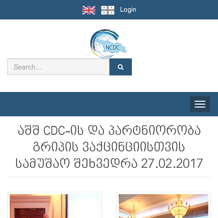
Login
Toggle
naviga
აშშ CDC-ის და პარტნიორობა
გრიპის ვაქცინციისთვის
სამუშაო შეხვედრა 27.02.2017