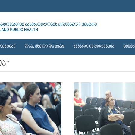
ᲝᲔᲥᲢᲔᲑᲘ
ᲚᲐᲑ. ᲥᲡᲔᲚᲘ ᲓᲐ BS&S
ᲡᲐᲯᲐᲠᲝ ᲘᲜᲤᲝᲠᲛᲐᲪᲘᲐ
ᲪᲔᲜᲢᲠ
ა“