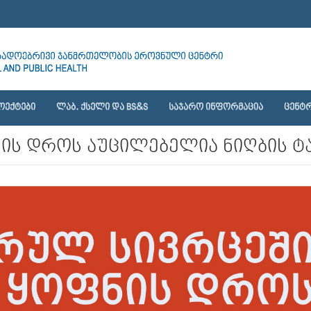
ᲝᲔᲥᲢᲔᲑᲘ
ᲚᲐᲑ. ᲥᲡᲔᲚᲘ ᲓᲐ BS&S
ᲡᲐᲯᲐᲠᲝ ᲘᲜᲤᲝᲠᲛᲐᲪᲘᲐ
ᲪᲔᲜᲢᲠ
ის დროს აუცილებელია ნიღბის ტ