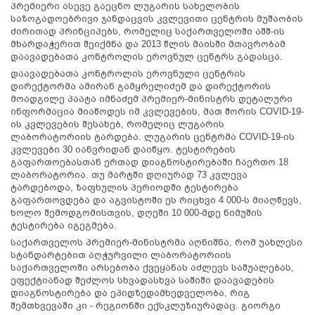
პრემიერი ასევე გაეცნო ლუგარის სახელობის
საზოგადოებრივი ჯანდაცვის კვლევითი ცენტრის მუშაობის
ძირითად პრინციპებს, რომელიც საქართველოში აშშ-ის
მხარდაჭერით შეიქმნა და 2013 წლის მაისში მთავრობამ
დაავადებათა კონტროლის ეროვნულ ცენტრს გადასცა.
დაავადებათა კონტროლის ეროვნული ცენტრის
დირექტორმა ამირან გამყრელიძემ და დირექტორის
მოადგილე პაატა იმნაძემ პრემიერ-მინისტრს დეტალური
ინფორმაცია მიაწოდეს იმ კვლევების, მათ შორის COVID-19-
ის კვლევების შესახებ, რომელიც ლუგარის
ლაბორატორიის ტარდება. ლუგარის ცენტრმა COVID-19-ის
კვლევები 30 იანვრიდან დაიწყო. ტესტირების
გაფართოებასთან ერთად დიაგნოსტირებაში ჩაერთო 18
ლაბორატორია. თუ მარტში დღიურად 73 კვლევა
ტარდებოდა, ზაფხულის პერიოდში ტესტირება
გაფართოვდება და აგვისტოში ეს რიცხვი 4 000-ს მიაღწევს,
ხოლო შემოდგომისთვის, დღეში 10 000-მდე ნიმუშის
ტესტირება იგეგმება.
საქართველოს პრემიერ-მინისტრმა აღნიშნა, რომ უახლესი
სტანდარტებით აღჭურვილი ლაბორატორიის
საქართველოში არსებობა ქვეყანას აძლევს საშუალებას,
ეფექტიანად შეძლოს სხვადასხვა საშიში დაავადების
დიაგნოსტირება და ეპიდზედამხედველობა, რიგ
შემთხვევაში კი - რეგიონში ექსკლუზიურადაც. გიორგი