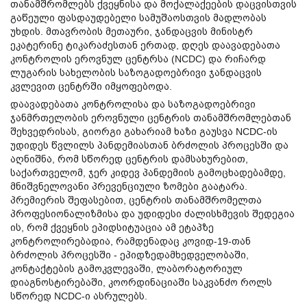
თანამშრომლებს ქვეყნისა და მოქალაქეების დაცვისთვის
გაწეული ფასდაუდებელი სამუშაოსთვის მადლობას
უხდის. მთავრობის მეთაური, ჯანდაცვის მინისტრ
ეკატერინე ტიკარაძესთან ერთად, დღეს დაავადებათა
კონტროლის ეროვნულ ცენტრსა (NCDC) და რიჩარდ
ლუგარის სახელობის საზოგადოებრივი ჯანდაცვის
კვლევით ცენტრში იმყოფებოდა.
დაავადებათა კონტროლისა და საზოგა
დოებრივი
ჯანმრთელობის ეროვნული ცენტრის თანამშრომლებთან
შეხვედრისას, გიორგი გახარიამ ხაზი გაუსვა NCDC-ის
უდიდეს წვლილს პანდემიასთან ბრძოლის პროცესში და
აღნიშნა, რომ სწორედ ცენტრის დამსახურებით,
საქართველომ, ჯერ კიდევ პანდემიის გამოცხადებამდე,
მნიშვნელოვანი პრევენციული ზომები გაატარა.
პრემიერის შეფასებით, ცენტრის თანამშრომელთა
პროფესიონალიზმისა და უდიდესი ძალისხმევის შედეგია
ის, რომ ქვეყნის ეპიდსიტუაცია ამ ეტაპზე
კონტროლირებადია, რამდენადაც კოვიდ-19-თან
ბრძოლის პროცესში - ეპიდზედამხედველობაში,
კონტაქტების გამოკვლევაში, ლაბორატორიულ
დიაგნოსტირებაში, კოორდინაციაში საკვანძო როლს
სწორედ NCDC-ი ასრულებს.