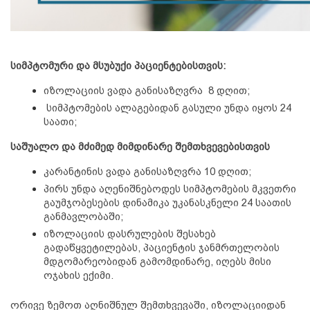
სიმპტომური და მსუბუქი პაციენტებისთვის:
იზოლაციის ვადა განისაზღვრა  8 დღით;
 სიმპტომების ალაგებიდან გასული უნდა იყოს 24 
საათი;
საშუალო და მძიმედ მიმდინარე შემთხვევებისთვის 
კარანტინის ვადა განისაზღვრა 10 დღით;
პირს უნდა აღენიშნებოდეს სიმპტომების მკვეთრი 
გაუმჯობესების დინამიკა უკანასკნელი 24 საათის 
განმავლობაში;
იზოლაციის დასრულების შესახებ 
გადაწყვეტილებას, პაციენტის ჯანმრთელობის 
მდგომარეობიდან გამომდინარე, იღებს მისი 
ოჯახის ექიმი.
ორივე ზემოთ აღნიშნულ შემთხვევაში, იზოლაციიდან 