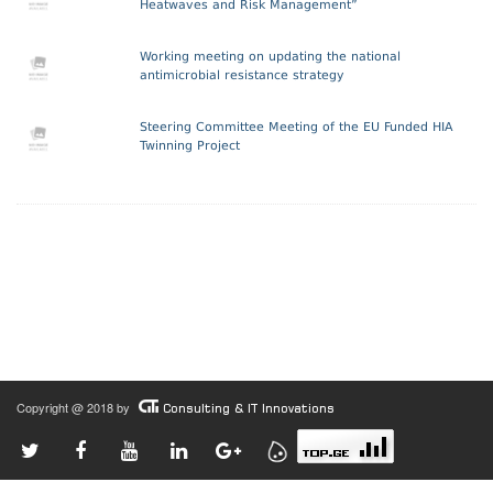
Heatwaves and Risk Management”
Working meeting on updating the national
antimicrobial resistance strategy
Steering Committee Meeting of the EU Funded HIA
Twinning Project
Copyright @ 2018 by
Consulting & IT Innovations