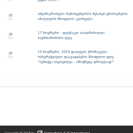
გეგმა (ESCP)
ანტიმიკრობული რეზისტენტობის შესახებ ცნობიერების
ამაღლების მსოფლიო კვირეული
17 ნოემბერი - დღენაკლ ახალშობილთა
საერთაშორისო დღე
15 ნოემბერი, 2023 ფილტვის ქრონიკული
ობსტრუქციული დაავადებების მსოფლიო დღე
“სუნთქვა სიცოცხლეა - იმოქმედე დროულად!”
Copyright @ 2018 by
Consulting & IT Innovations