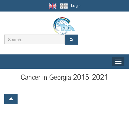
Login
Toggle
naviga
Cancer in Georgia 2015-2021