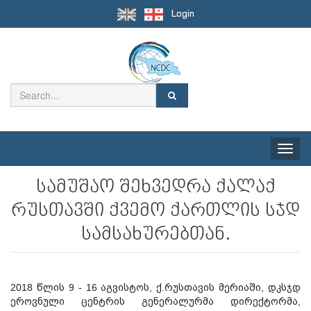
Login
Toggle
naviga
სამუშაო შეხვედრა ქალაქ
რუსთავში ქვემო ქართლის სჯდ
სამსახურებთან.
2018 წლის 9 - 16 აგვისტოს, ქ.რუსთავის მერიაში, დკსჯდ
ეროვნული ცენტრის გენერალურმა დირექტორმა,