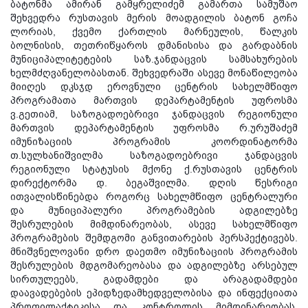
ბატონმა ამირან გამყრელიძემ გამართა სამუშაო
შეხვედრა რუსთავის მერის მოადგილის ბატონ გოჩა
ლორიას, ქვემო ქართლის მარნეულის, წალკის
ბოლნისის, თეთრიწყაროს დმანისისა და გარდაბნის
მუნიციპალიტეტების საზ.ჯანდაცვის სამსახურების
ხელმძღვანელობასთან. შეხვედრაში ასევე მონაწილეობა
მიიღეს დკსჯდ ეროვნული ცენტრის სახელმწიფო
პროგრამათა მართვის დეპარტამენტის უფროსმა
ვ.გეთიამ, საზოგადოებრივი ჯანდაცვის
რეგიონული
მართვის დეპარტამენტის უფროსმა რ.ურუშაძემ
იმუნიზაციის პროგრამის კოორდინატორმა
თ.სულხანიშვილმა საზოგადოებრივი ჯანდაცვის
რეგიონული სტატუსის მქონე ქ.რუსთავის ცენტრის
დირექტორმა დ. ბეგაშვილმა. დღის წესრიგი
ითვალისწინებდა როგორც სახელმწიფო ცენტრალური
და მუნიციპალური პროგრამების ადგილებზე
შესრულების მიმდინარეობას, ასევე სახელმწიფო
პროგრამების შემდგომი განვითარების პერსპექტივებს.
მნიშვნელოვანი დრო დაეთმო იმუნიზაციის პროგრამის
შესრულების მდგომარეობასა და ადგილებზე არსებულ
სირთულეებს, გადამდები და არაგადამდები
დაავადებების ეპიდზედამხედველობისა და ინფექციათა
პროფილაქტიკისა და კონტროლის მიმდინარეობას.