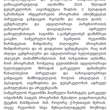
განსაკუთრებულად აღინიშნა 2019 წლიდან
ტუბერკულოზის, აივ/ინფექცია შიდსის, C ჰეპატიტის
სკრინინგის ინტეგრირების პროგრამის ამოქმედებას
პირველად ჯანდაცვის რგოლში და ახალი ტიპის -
ცენტრალური და ადგილობრივი პარტნიორობის
განვითარებას დაავადებათა ადრეული
გამოვლენისთვის. ბატონმა ა.გამყრელიძემ დამსწრეთ
გააცნო სამეგრელო-ზემო სვანეთის რეგიონში
წარმატებით მიმდინარე პილოტური პროგრამის
მიმდინარეობა და ის დადებითი ტენდენციები, რაც თან
ახლდა ცენტრალური და ადგილობრივი ხელისუფლების
ახლებურ თანამშრომლობას. მან ხაზგასმით აღნიშნა,
რომ პროგრამამ, რომელიც გულისხმობს ადგილობრივი
ხელისუფლების მხრიდან გარკვეული ფინანსური
წახალისებით პირველადი და საზოგადოებრივი
ჯანდაცვის მიმწოდებლების როლის ამაღლებას C
ჰეპატიტის, აივ/შიდსისა და ტუბერკულოზის ადრეულ
გამოვლენასა და პრევენციაში.
სამეგრელოს რეგიონში მიღწეული წარმატება გარკვეულ
ოპტიმიზმს ბადებს პროგრამის შესაძლო გაფართოებაზე
ქვეყნის მასშტაბით. მან, როგორც ქ.რუსთავის მერიას,
ასევე რეგიონის სხვა მუნიციპალიტეტებს მოუწოდა