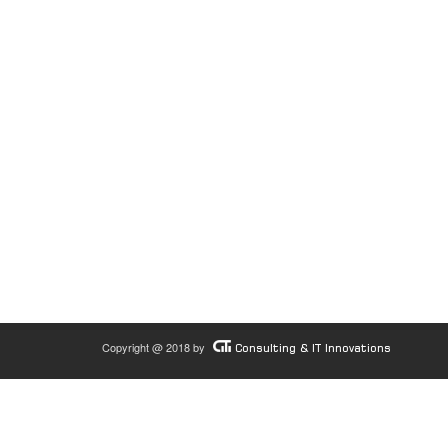
Copyright @ 2018 by
Consulting & IT Innovations