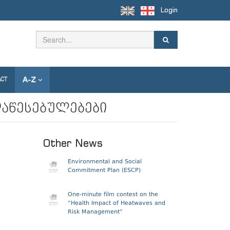
Login
A-Z
ACT
დაწესებულებები
Other News
Environmental and Social
Commitment Plan (ESCP)
One-minute film contest on the
“Health Impact of Heatwaves and
Risk Management”