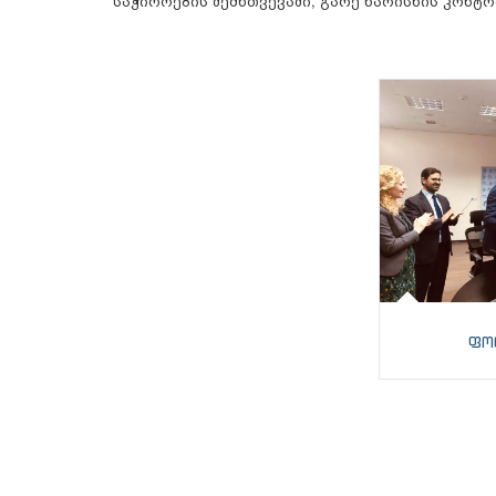
საჭიროების შემხთვევაში, გარე ხარისხის კონტ
ფო