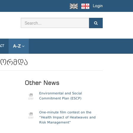
Login
A-Z
ACT
ფორმდა
Other News
Environmental and Social
Commitment Plan (ESCP)
One-minute film contest on the
“Health Impact of Heatwaves and
Risk Management”