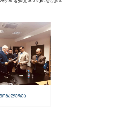
როლის ფუნქციის შესრულება.
ტოგალერეა