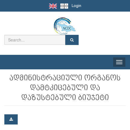
Login
Toggle
naviga
ადმინისტრაციული ორგანოს
დამტკიცებული და
დაზუსტებული ბიუჯეტი