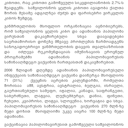
კიბოთი, რაც კიბოთი გამოწვეული სიკვდილიანობის 2.7%-ს
შეადგენს. საშვილოსნოს ყელის კიბოთი ავადობა ქალთა
შორის მესამე ადგილზეა ძუძუს და ფარისებრი ჯირკვლის
კიბოს შემდეგ.
ჯანმრთელობის მსოფლიო ორგანიზაცია აცნობიერებს,
რომ საშვილოსნოს ყელის კიბო და ადამიანის პაპილომა
ვირუსთან დაკავშირებული სხვა დაავადებები
საერთაშორისო დონეზე მწვავე პრობლემას წარმოადგენს
საზოგადოებრივი ჯანმრთელობის დაცვის თვალსაზრისით
და იძლევა რეკომენდაციას იმუნიზაციის ეროვნულ
პროგრამებში ადამიანის პაპილომავირუსის
საწინააღმდეგო ვაქცინის ჩართვასთან დაკავშირებით.
2006 წლიდან დღემდე ადამიანის პაპილომავირუსული
ინფექციის საწინააღმდეგო ვაქცინა დაინერგა მსოფლიოს
71 (31%) ქვეყნის აცრების კალენდარში, რომელთა
შორისაა აშშ, ავსტრია, ავსტრალია, ბელგია, ისრაელი,
გაერთიანებული სამეფო, იტალია, კანადა, საფრანგეთი,
საბერძნეთი, ლატვია, ლუქსემბურგი, დანია, ფინეთი,
ჩეხეთი, კვიპროსი, ლიტვა, სლოვენია, ხორვატია და სხვა.
პაპილომავირუსის საწინააღმდეგო ვაქცინის 270 მლნ-ზე
მეტი დოზით მსოფლიოში უკვე აიცრა 100 მლნ-ზე მეტი
ადამიანი.
ვაქცინაცია პაპილომავირუსით გამოწვეული საშვილოსნოს