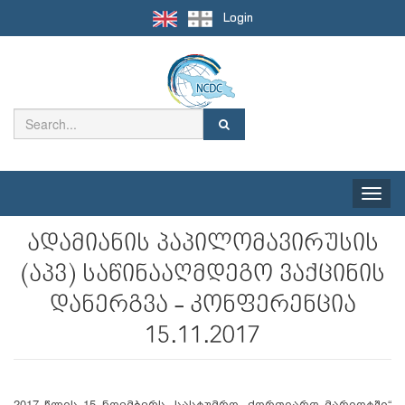
Login
Toggle
naviga
ადამიანის პაპილომავირუსის
(აპვ) საწინააღმდეგო ვაქცინის
დანერგვა - კონფერენცია
15.11.2017
2017 წლის 15 ნოემბერს, სასტუმრო „ქორთიარდ მარიოტში“