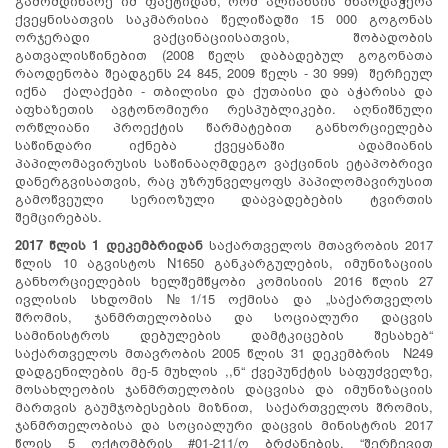
გამომდინარე იმ ფაქტიდან, რომ ალიანსის მხარდაჭერა
ქვეყნისათვის საკმარისია წელიწადში 15 000 გოგონას
ორჯერადი ვაქცინაციისათვის, შობადობის
გათვალისწინებით (2008 წელს დაბადებულ გოგონათა
რაოდენობა შეადგენს 24 845, 2009 წელს - 30 999) შერჩეულ
იქნა ქალაქები - თბილისი და ქუთაისი და აჭარისა და
აფხაზეთის ავტონომიური რესპუბლიკები. აღნიშნული
ორწლიანი პროექტის წარმატებით განხორციელება
საწინდარი იქნება ქვეყანაში ადამიანის
პაპილომავირუსის საწინააღმდეგო ვაქცინის ეტაპობრივი
დანერგვისათვის, რაც უზრუნველყოფს პაპილომავირუსით
გამოწვეული სერიოზული დაავადებების ტვირთის
შემცირებას.
2017 წლის 1 დეკემბრიდან
საქართველოს მთავრობის 2017
წლის 10 აგვისტოს N1650 განკარგულების, იმუნიზაციის
განხორციელების ხელშემწყობი კომისიის 2016 წლის 27
ივლისის სხდომის №1/15 ოქმისა და „საქართველოს
შრომის, ჯანმრთელობისა და სოციალური დაცვის
სამინისტროს დებულების დამტკიცების შესახებ“
საქართველოს მთავრობის 2005 წლის 31 დეკემბრის N249
დადგენილების მე-5 მუხლის ,,ნ“ ქვეპუნქტის საფუძველზე,
მოსახლეობის ჯანმრთელობის დაცვისა და იმუნიზაციის
მართვის გაუმჯობესების მიზნით, საქართველოს შრომის,
ჯანმრთელობისა და სოციალური დაცვის მინისტრის 2017
წლის 5 ოქტომბრის #01-211/ო ბრძანების, “შერჩევით