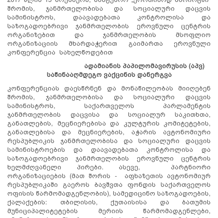
შრომის, ჯანმრთელობისა და სოციალური დაცვის
სამინისტროს, დაავადებათა კონტროლისა და
საზოგადოებრივი ჯანმრთელობის ეროვნული ცენტრის
ორგანიზებით და ჯანმრთელობის მსოფლიო
ორგანიზაციის მხარდაჭერით გაიმართა ეროვნული
კონფერენცია სახელწოდებით
ადამიანის პაპილომავირუსის (აპვ)
საწინააღმდეგო ვაქცინის დანერგვა
კონფერენციას დაესწრნენ და მონაწილეობას მიიღებენ
შრომის, ჯანმრთელობისა და სოციალური დაცვის
სამინისტროს, საქართველოს პარლამენტის
ჯანმრთელობის დაცვისა და სოციალურ საკითხთა,
განათლების, მეცნიერებისა და კულტურის კომიტეტების,
განათლებისა და მეცნიერების, აჭარის ავტონომიური
რესპუბლიკის ჯანმრთელობისა და სოციალური დაცვის
სამინისტროების და დაავადებათა კონტროლისა და
საზოგადოებრივი ჯანმრთელობის ეროვნული ცენტრის
ხელმძღვანელი პირები. ასევე, პარტნიორი
ორგანიზაციების (მათ შორის - აფხაზეთის ავტონომიურ
რესპუბლიკაში გაეროს ბავშვთა ფონდის საქართველოს
ოფისის წარმომადგენლობის), სამედიცინო საზოგადოების,
ქალაქების: თბილისის, ქუთაისისა და ბათუმის
მუნიციპალიტეტების მერიის წარმომადგენლები,