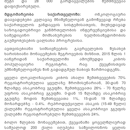
მეტი და 28 000 გარდაცვალების შემთხვევაა
დაფიქსირებული.
მდგომარეობა
საქართველოში:
ონკოლოგიური
დაავადებები კვლავაც მნიშვნელოვან გამოწვევად რჩება
საქართველოს ჯანდაცვის სისტემისათვის, მიუხედავად
საზოგადოებრივი ჯანმრთელობის ინტერვენციებისა და
სამედიცინო მომსახურების ხელმისაწვდომობის
გაუმჯობესების ცალსახა პროგრესისა.
ავთვისებიანი სიმსივნეების გავრცელების შესახებ
ხარისხიანი მონაცემების შეგროვების მიზნით, 2015 წლის 1
იანვრიდან საქართველოში ამოქმედდა კიბოს
პოპულაციური რეგისტრი, რაც ქვეყნისთვის
უმნიშვნელოვანეს წინ გადადგმულ ნაბიჯს წარმოადგენს.
ყველა ლოკალიზაციის კიბოს ახალი შემთხვევების 70%
რეგისტრირებულია ყველაზე შრომისუნარიან, 30-დან 70
წლამდე ასაკობრივ ჯგუფში, შემთხვევათა 26% - 70 წელზე
უფროს ასაკობრივ ჯგუფში. 0-დან 15 წლამდე ასაკობრივ
ჯგუფზე მოდის შემთხვევათა 1%, 15-დან 19 წლამდე
მოზარდებზე - 0.4%. რეპროდუქციული ასაკის (15-49 წელი)
ქალებში რეგისტრირებულია ყველა ასაკობრივი ჯგუფის
ქალებში რეგისტრირებული შემთხვევების 24%.
ბოლო წლების მონაცემებით, ქვეყანაში ყოველწლიურად
საშუალოდ 200 ქალი იღუპება საშვილოსნოს ყელის