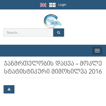
Login
Toggle
naviga
ჯანმრთელობის დაცვა - მოკლე
სტატისტიკური მიმოხილვა 2016