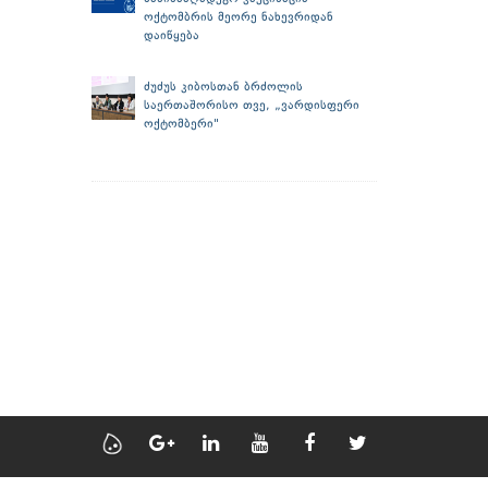
ოქტომბრის მეორე ნახევრიდან
დაიწყება
ძუძუს კიბოსთან ბრძოლის
საერთაშორისო თვე, „ვარდისფერი
ოქტომბერი"