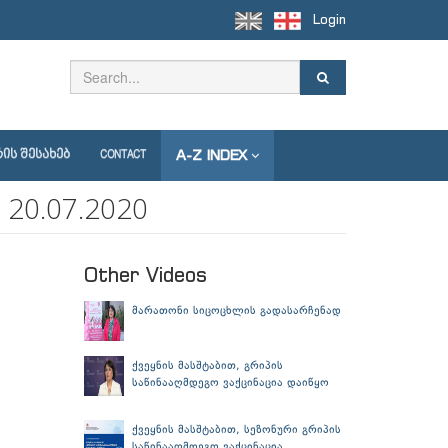
Login
A-Z INDEX
ᲘᲡ ᲨᲔᲡᲐᲮᲔᲑ
CONTACT
0.07.2020
Other Videos
მარათონი სიცოცხლის გადასარჩენად
ქვეყნის მასშტაბით, გრიპის
საწინააღმდეგო ვაქცინაცია დაიწყო
ქვეყნის მასშტაბით, სეზონური გრიპის
საწინააღმდეგო ვაქცინაცია