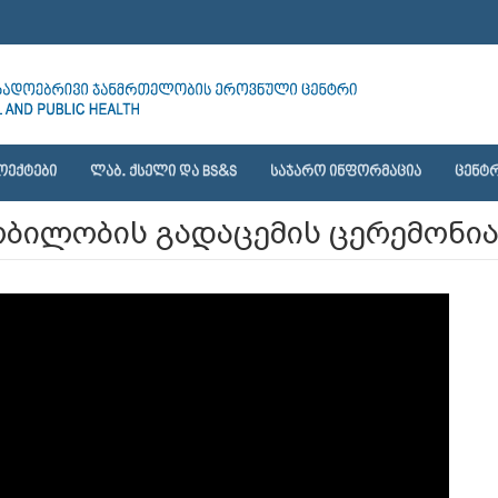
ᲝᲔᲥᲢᲔᲑᲘ
ᲚᲐᲑ. ᲥᲡᲔᲚᲘ ᲓᲐ BS&S
ᲡᲐᲯᲐᲠᲝ ᲘᲜᲤᲝᲠᲛᲐᲪᲘᲐ
ᲪᲔᲜᲢᲠ
ილობის გადაცემის ცერემონია 2