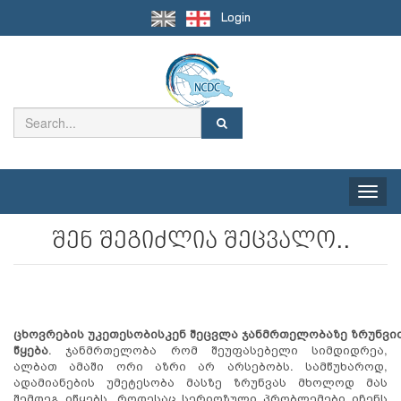
Login
Toggle
naviga
შენ შეგიძლია შეცვალო..
ცხოვრების
უკეთესობისკენ
შეცვლა
ჯანმრთელობაზე
ზრუნვი
წყება
. ჯანმრთელობა რომ შეუფასებელი სიმდიდრეა,
ალბათ ამაში ორი აზრი არ არსებობს. სამწუხაროდ,
ადამიანების უმეტესობა მასზე ზრუნვას მხოლოდ მას
შემდეგ იწყებს, როდესაც სერიოზული პრობლემები იჩენს