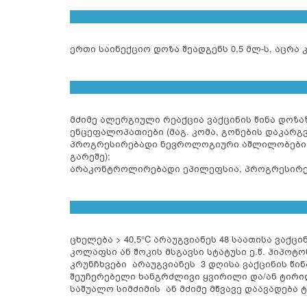
ერთი საინექციო დოზა შეადგენს 0,5 მლ-ს, აცრა
მძიმე ალერგიული რეაქცია ვაქცინის წინა დოზაზ
ენცეფალოპათიები (მაგ. კომა, გონების დაკარგ
პროგრესირებადი ნევროლოგიური აშლილობები - 
გარეშე);
არაკონტროლირებადი ეპილეფსია, პროგრესირებ
ცხელება > 40,5°C არაუგვიანეს 48 საათისა ვაქცი
კოლაფსი ან შოკის მსგავსი სტატუსი ე.წ. ჰიპოტ
კრუნჩხვები არაუგვიანეს 3 დღისა ვაქცინის წინ
შეუჩერებელი ხანგრძლივი ყვირილი და/ან ტირილი
საშუალო სიმძიმის ან მძიმე მწვავე დაავადება 