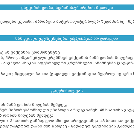
ვაქცინის დოზა, ადმინისტრირების მეთოდი
 კეთდება კუნთში, ბარძაყის ანტეროლატერალურ ზედაპირზე, შუ
ნამდვილი უკუჩვენებები.
ვაქცინაცია არ ტარდება.
ე ან ვაქცინის კომპონენტზე
ვა, პროლონგირებული კრუნჩხვა ვაქცინის წინა დოზის მიღებიდ
ბავშვთა ასაკის აფებრილური კრუნჩხვები ანამნეზში (ვაქცინ
ადი ენცეფალოპათია (გადადეთ ვაქცინაცია ნევროლოგიური ს
გაფრთხილება
ნის წინა დოზის მიღების შემდეგ;
ონურ-ჰიპორესპონსიული ეპიზოდი არაუგვიანეს 48 საათისა ვაქც
ა დოზის მიღების შემდეგ;
 > 3 საათის განმავლობაში და არაუგვიანეს 48 საათისა ვაქც
ტემპერატურით და/ან მის გარეშე - გადადეთ ვაქცინაცია გამოჯ