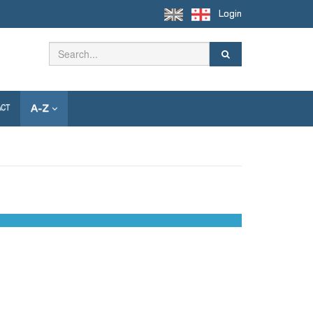
Login
A-Z
ACT