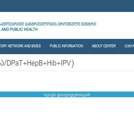
TORY NETWORK AND BS&S
PUBLIC INFORMATION
ABOUT CENTER
CONT
ა/DPaT+HepB+Hib+IPV)
იცავს დაავადებისგან