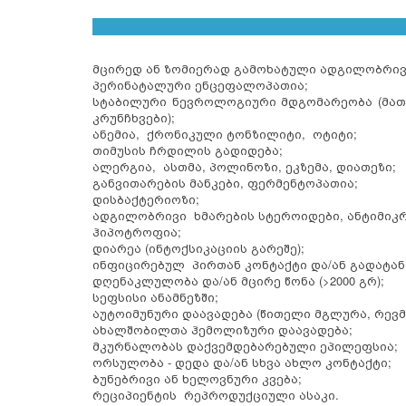
მცირედ ან ზომიერად გამოხატული ადგილობრივი
პერინატალური ენცეფალოპათია;
სტაბილური ნევროლოგიური მდგომარეობა (მათ
კრუნჩხვები);
ანემია, ქრონიკული ტონზილიტი, ოტიტი;
თიმუსის ჩრდილის გადიდება;
ალერგია, ასთმა, პოლინოზი, ეკზემა, დიათეზი;
განვითარების მანკები, ფერმენტოპათია;
დისბაქტერიოზი;
ადგილობრივი ხმარების სტეროიდები, ანტიმიკ
ჰიპოტროფია;
დიარეა (ინტოქსიკაციის გარეშე);
ინფიცირებულ პირთან კონტაქტი და/ან გადატან
დღენაკლულობა და/ან მცირე წონა (>2000 გრ);
სეფსისი ანამნეზში;
აუტოიმუნური დაავადება (წითელი მგლურა, რევ
ახალშობილთა ჰემოლიზური დაავადება;
მკურნალობას დაქვემდებარებული ეპილეფსია;
ორსულობა - დედა და/ან სხვა ახლო კონტაქტი;
ბუნებრივი ან ხელოვნური კვება;
რეციპიენტის რეპროდუქციული ასაკი.