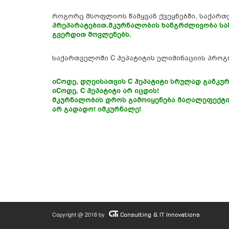
როგორც მსოფლიოს წამყვან ქვეყნებში, საქართ
პრეპარატებით.
მკურნალობის ხანგრძლივობა სა
გვერდით მოვლენებს.
საქართველოში C ჰეპატიტის ელიმინაციის პროგრ
იCოდე, დღეისათვის C ჰეპატიტი სრულად განკუ
იCოდე, C ჰეპატიტი არ იცდის!
მკურნალობის დროს გამოიყენება მაღალეფექტი
არ გადადო! იმკურნალე!
Copyright @ 2018 by
Consulting & IT Innovations