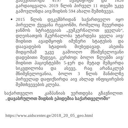
განუვითარდა 4197 ავადმყოფს და 1626 
გარდაიცვალა. 2019 წლის პირველ 11 თვეში უკვე 
გამოვლინდა აივ/შიდსის 594 ახალი შემთხვევა.
2015 წლის დეკემბრიდან საქართველო იყო 
პირველი ქვეყანა რეგიონში, რომელიც შეუერთდა 
ჯანმოს სტრატეგიას „ვუმკურნალოთ ყველას“, 
დღეისათვის მკურნალობა უტარდება ყველა აივ/
შიდსით ავადმყოფს იმუნური სტატუსის და 
დაავადების სტადიის მიუხედავად. ასეთმა 
მიდგომამ უკვე გამოიღო მნიშვნელოვანი 
დადებითი შედეგი, კერძოდ: ბოლო წლებში აივ/
შიდსით პაციენტებში 5-ჯერ და მეტად შემცირდა 
სიკვდილობა და ასევე, რაც არანაკლებ 
მნიშვნელოვანია, ბოლო 3 წლის მანძილზე 
პირველად დაფიქსირდა აივ ახლად ინფიცირების 
შემთხვევების კლება.
საქართველო  კამპანიას უერთდება გზავნილით  
 „
დავასრულოთ შიდსის ეპიდემია საქართველოში“
 https://www.aidscenter.ge/2018_20_05_geo.html   