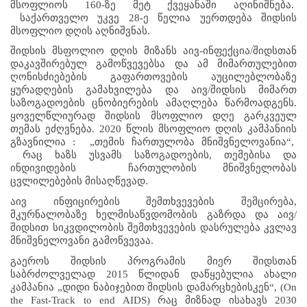
მსოფლიოს 160-ზე მეტ ქვეყანაში აღინიშნება.  
 საქართველო უკვე 28-ე წელია უერთდება შიდსის 
მსოფლიო დღის აღნიშვნას. 
შიდსის მსფოლიო დღის მიზანს აივ-ინფექცია/შიდსთან 
დაკავშირებულ გამოწვევებსა და ამ მიმართულებით 
ღონისძიებების გაფართოვების აუცილებლობაზე 
ყურადღების გამახვილება და აივ/შიდსის მიმართ 
საზოგადოების ცნობიერების ამაღლება წარმოადგენს. 
ყოველწლიურად შიდსის მსოფლიო დღე გარკვეულ 
თემას ეძღვნება. 2020 წლის მსოფლიო დღის კამპანიის 
გზავნილია :  „თემის ჩართულობა მნიშვნელოვანია“,  
 რაც ხაზს უსვამს საზოგადოების, თემებისა და 
ინდივიდების  ჩართულობის მნიშვნელობას 
ცვლილებების მისაღწევად.
აივ ინფიცირების შემთხვევების შემცირება, 
მკურნალობაზე ხელმისაწვდომობის გაზრდა და აივ/
შიდსით სიკვდილობის შემთხვევების დასრულება კვლავ 
მნიშვნელოვანი გამოწვევაა.
გაეროს შიდსის პროგრამის მიერ შიდსთან 
საბრძოლველად 2015 წლიდან დაწყებულია ახალი 
კამპანია „დიდი ნაბიჯებით შიდსის დამარცხებისკენ“, (On 
the Fast-Track to end AIDS) რაც მიზნად ისახავს 2030 